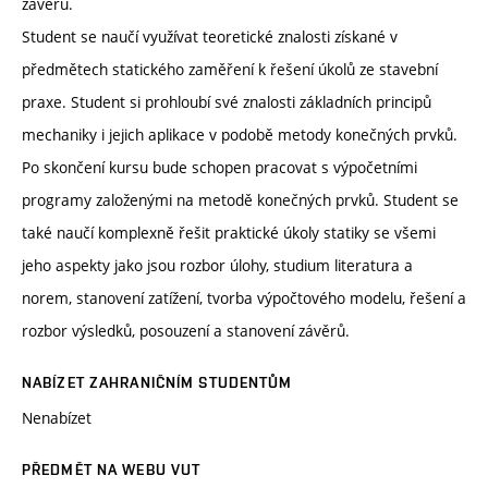
závěrů.
Student se naučí využívat teoretické znalosti získané v
předmětech statického zaměření k řešení úkolů ze stavební
praxe. Student si prohloubí své znalosti základních principů
mechaniky i jejich aplikace v podobě metody konečných prvků.
Po skončení kursu bude schopen pracovat s výpočetními
programy založenými na metodě konečných prvků. Student se
také naučí komplexně řešit praktické úkoly statiky se všemi
jeho aspekty jako jsou rozbor úlohy, studium literatura a
norem, stanovení zatížení, tvorba výpočtového modelu, řešení a
rozbor výsledků, posouzení a stanovení závěrů.
NABÍZET ZAHRANIČNÍM STUDENTŮM
Nenabízet
PŘEDMĚT NA WEBU VUT