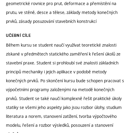
geometrické rovnice pro prut, deformace a přemístění na
prutu, ve stěně, desce a tělese, základy metody konečných
prvků, zásady posuzování stavebních konstrukcí
UČEBNÍ CÍLE
Během kursu se student naučí využívat teoretické znalosti
získané v předmětech statického zaměření k řešení úkolů ze
stavební praxe. Student si prohloubí své znalosti základních
principů mechaniky i jejich aplikace v podobě metody
konečných prvků. Po skončení kursu bude schopen pracovat s
výpočetními programy založenými na metodě konečných
prvků. Student se také naučí komplexně řešit praktické úkoly
statiky se všemi jeho aspekty jako jsou rozbor úlohy, studium
literatura a norem, stanovení zatížení, tvorba výpočtového
modelu, řešení a rozbor výsledků, posouzení a stanovení