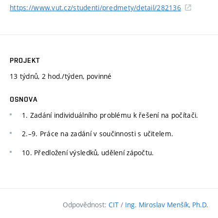
https://www.vut.cz/studenti/predmety/detail/282136
PROJEKT
13 týdnů, 2 hod./týden, povinné
OSNOVA
1. Zadání individuálního problému k řešení na počítači.
2.–9. Práce na zadání v součinnosti s učitelem.
10. Předložení výsledků, udělení zápočtu.
Odpovědnost:
CIT
/
Ing. Miroslav Menšík, Ph.D.