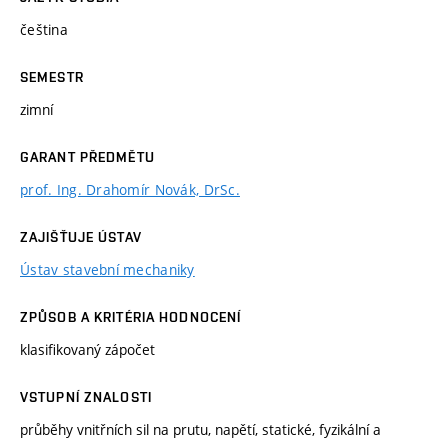
čeština
SEMESTR
zimní
GARANT PŘEDMĚTU
prof. Ing. Drahomír Novák, DrSc.
ZAJIŠŤUJE ÚSTAV
Ústav stavební mechaniky
ZPŮSOB A KRITÉRIA HODNOCENÍ
klasifikovaný zápočet
VSTUPNÍ ZNALOSTI
průběhy vnitřních sil na prutu, napětí, statické, fyzikální a