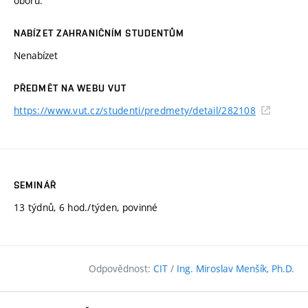
oboru.
NABÍZET ZAHRANIČNÍM STUDENTŮM
Nenabízet
PŘEDMĚT NA WEBU VUT
https://www.vut.cz/studenti/predmety/detail/282108
SEMINÁŘ
13 týdnů, 6 hod./týden, povinné
Odpovědnost:
CIT
/
Ing. Miroslav Menšík, Ph.D.