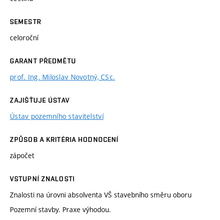
SEMESTR
celoroční
GARANT PŘEDMĚTU
prof. Ing. Miloslav Novotný, CSc.
ZAJIŠŤUJE ÚSTAV
Ústav pozemního stavitelství
ZPŮSOB A KRITÉRIA HODNOCENÍ
zápočet
VSTUPNÍ ZNALOSTI
Znalosti na úrovni absolventa VŠ stavebního směru oboru
Pozemní stavby. Praxe výhodou.