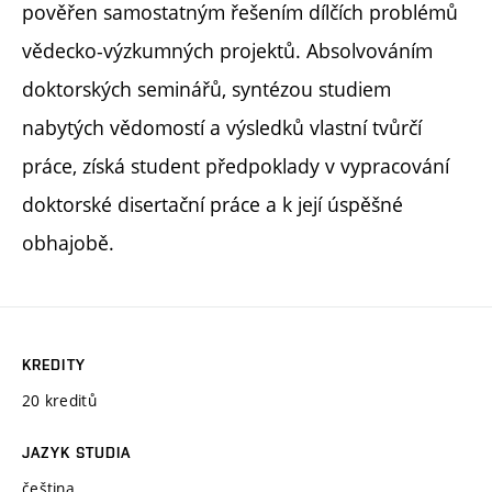
pověřen samostatným řešením dílčích problémů
vědecko-výzkumných projektů. Absolvováním
doktorských seminářů, syntézou studiem
nabytých vědomostí a výsledků vlastní tvůrčí
práce, získá student předpoklady v vypracování
doktorské disertační práce a k její úspěšné
obhajobě.
KREDITY
20 kreditů
JAZYK STUDIA
čeština