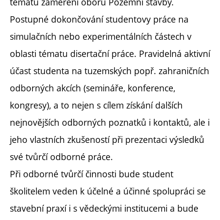
tématu zaměření oboru Pozemní stavby.
Postupné dokončování studentovy práce na
simulačních nebo experimentálních částech v
oblasti tématu disertační práce. Pravidelná aktivní
účast studenta na tuzemských popř. zahraničních
odborných akcích (semináře, konference,
kongresy), a to nejen s cílem získání dalších
nejnovějších odborných poznatků i kontaktů, ale i
jeho vlastních zkušeností při prezentaci výsledků
své tvůrčí odborné práce.
Při odborné tvůrčí činnosti bude student
školitelem veden k účelné a účinné spolupráci se
stavební praxí i s vědeckými institucemi a bude