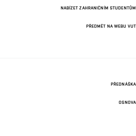
NABÍZET ZAHRANIČNÍM STUDENTŮM
PŘEDMĚT NA WEBU VUT
PŘEDNÁŠKA
OSNOVA