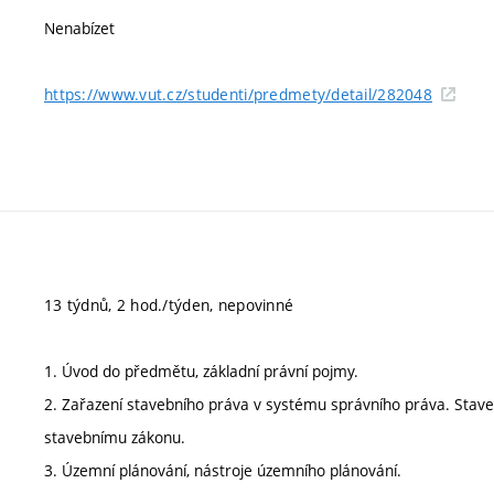
Nenabízet
https://www.vut.cz/studenti/predmety/detail/282048
13 týdnů, 2 hod./týden, nepovinné
1. Úvod do předmětu, základní právní pojmy.
2. Zařazení stavebního práva v systému správního práva. Staveb
stavebnímu zákonu.
3. Územní plánování, nástroje územního plánování.