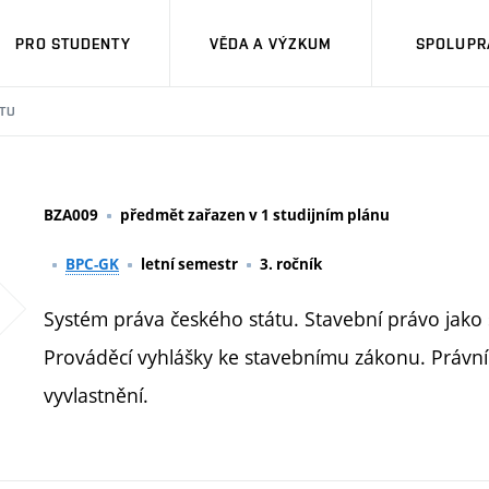
PRO STUDENTY
VĚDA A VÝZKUM
SPOLUPRÁ
TU
BZA009
předmět zařazen v 1 studijním plánu
BPC-GK
letní semestr
3. ročník
Systém práva českého státu. Stavební právo jako 
Prováděcí vyhlášky ke stavebnímu zákonu. Právní
vyvlastnění.