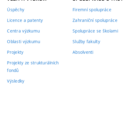
Úspěchy
Firemní spolupráce
Licence a patenty
Zahraniční spolupráce
Centra výzkumu
Spolupráce se školami
Oblasti výzkumu
Služby fakulty
Projekty
Absolventi
Projekty ze strukturálních
fondů
Výsledky