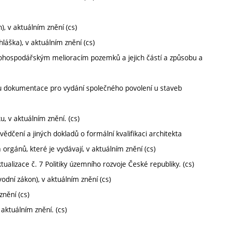
), v aktuálním znění (cs)
láška), v aktuálním znění (cs)
hospodářským melioracím pozemků a jejich částí a způsobu a
u dokumentace pro vydání společného povolení u staveb
 v aktuálním znění. (cs)
ědčení a jiných dokladů o formální kvalifikaci architekta
orgánů, které je vydávají, v aktuálním znění (cs)
tualizace č. 7 Politiky územního rozvoje České republiky. (cs)
dní zákon), v aktuálním znění (cs)
znění (cs)
 aktuálním znění. (cs)