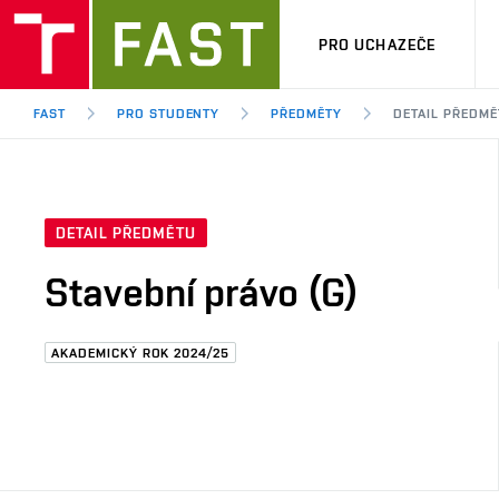
PRO UCHAZEČE
FAST
PRO STUDENTY
PŘEDMĚTY
DETAIL PŘEDMĚ
DETAIL PŘEDMĚTU
Stavební právo (G)
AKADEMICKÝ ROK 2024/25