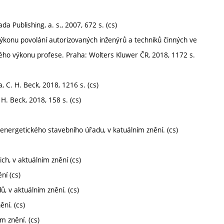
a Publishing, a. s., 2007, 672 s. (cs)
výkonu povolání autorizovaných inženýrů a techniků činných ve
ého výkonu profese. Praha: Wolters Kluwer ČR, 2018, 1172 s.
, C. H. Beck, 2018, 1216 s. (cs)
H. Beck, 2018, 158 s. (cs)
energetického stavebního úřadu, v katuálním znění. (cs)
ch, v aktuálním znění (cs)
ní (cs)
, v aktuálním znění. (cs)
ní. (cs)
m znění. (cs)