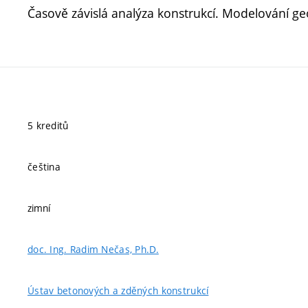
Časově závislá analýza konstrukcí. Modelování geom
5 kreditů
čeština
zimní
doc. Ing. Radim Nečas, Ph.D.
Ústav betonových a zděných konstrukcí