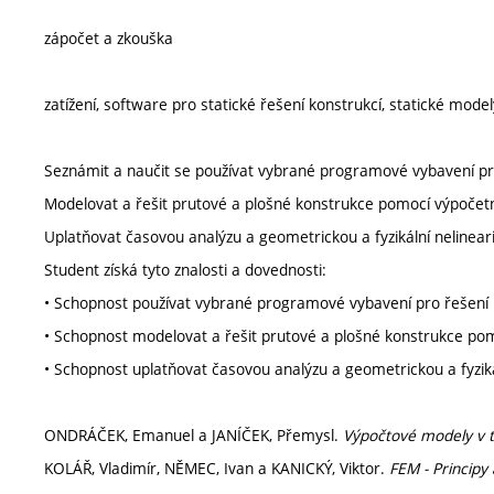
zápočet a zkouška
zatížení, software pro statické řešení konstrukcí, statické mod
Seznámit a naučit se používat vybrané programové vybavení pr
Modelovat a řešit prutové a plošné konstrukce pomocí výpočetn
Uplatňovat časovou analýzu a geometrickou a fyzikální nelineari
Student získá tyto znalosti a dovednosti:
• Schopnost používat vybrané programové vybavení pro řešení 
• Schopnost modelovat a řešit prutové a plošné konstrukce pom
• Schopnost uplatňovat časovou analýzu a geometrickou a fyzikál
ONDRÁČEK, Emanuel a JANÍČEK, Přemysl.
Výpočtové modely v t
KOLÁŘ, Vladimír, NĚMEC, Ivan a KANICKÝ, Viktor.
FEM - Princip