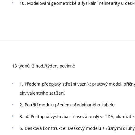
10. Modelování geometrické a fyzikální nelinearity u desk
13 týdnů, 2 hod./týden, povinné
1. Předem předpjatý střešní vazník: prutový model, příčn
ekvivalentního zatížení.
2. Použití modulu předem předpínaného kabelu.
3.–4. Postupná výstavba – časová analýza TDA, okamžité a
5. Desková konstrukce: Deskový modelu s různými druhy 