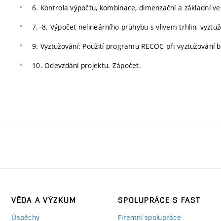
6. Kontrola výpočtu, kombinace, dimenzační a základní vel
7.–8. Výpočet nelineárního průhybu s vlivem trhlin, vyztuž
9. Vyztužování: Použití programu RECOC při vyztužování 
10. Odevzdání projektu. Zápočet.
VĚDA A VÝZKUM
SPOLUPRÁCE S FAST
Úspěchy
Firemní spolupráce