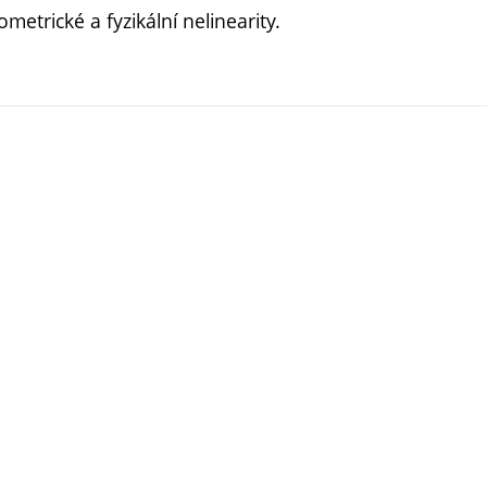
etrické a fyzikální nelinearity.