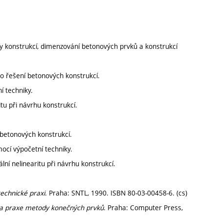
ely konstrukcí, dimenzování betonových prvků a konstrukcí
o řešení betonových konstrukcí.
í techniky.
tu při návrhu konstrukcí.
betonových konstrukcí.
ocí výpočetní techniky.
ní nelinearitu při návrhu konstrukcí.
echnické praxi
. Praha: SNTL, 1990. ISBN 80-03-00458-6. (cs)
y a praxe metody konečných prvků
. Praha: Computer Press,