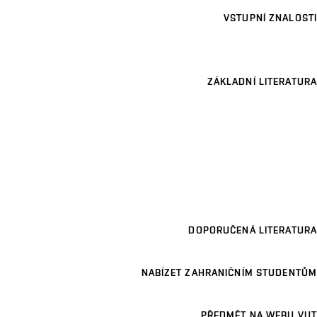
VSTUPNÍ ZNALOSTI
ZÁKLADNÍ LITERATURA
DOPORUČENÁ LITERATURA
NABÍZET ZAHRANIČNÍM STUDENTŮM
PŘEDMĚT NA WEBU VUT