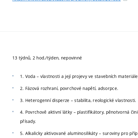
13 týdnů, 2 hod./týden, nepovinné
1. Voda – vlastnosti a její projevy ve stavebních materiále
2. Fázová rozhraní, povrchové napětí, adsorpce.
3. Heterogenní disperze – stabilita, reologické vlastnosti.
4. Povrchově aktivní látky – plastifikátory, pěnotvorná či
přísady.
5. Alkalicky aktivované aluminosilikáty – suroviny pro pří