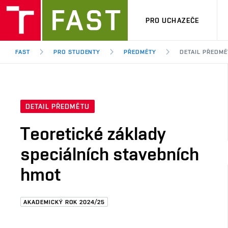
PRO UCHAZEČE
FAST
PRO STUDENTY
PŘEDMĚTY
DETAIL PŘEDMĚ
DETAIL PŘEDMĚTU
Teoretické základy
speciálních stavebních
hmot
AKADEMICKÝ ROK 2024/25