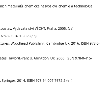
ích materiálů, chemické názvosloví, chemie a technologie
soustav, Vydavatelství VŠCHT, Praha, 2005. (cs)
 978-3-9504016-0-8 (en)
dmixtures, Woodhead Publishing, Cambridge UK, 2016. ISBN 978-0-
cretes, Taylor&Francis, Abingdon, UK, 2006. ISBN 978-0-415-
LEM, Springer, 2014. ISBN 978-94-007-7672-2 (en)