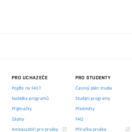
PRO UCHAZEČE
PRO STUDENTY
Pojďte na FAST
Časový plán studia
Nabídka programů
Studijní programy
Přijímačky
Předměty
Zápisy
FAQ
(externí
(externí
Ambasadoři pro prváky
Příručka prváka