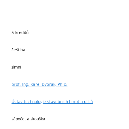
5 kreditů
čeština
zimní
prof. Ing. Karel Dvořák, Ph.D.
Ústav technologie stavebních hmot a dílců
zápočet a zkouška