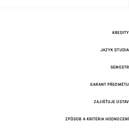
KREDITY
JAZYK STUDIA
SEMESTR
GARANT PŘEDMĚTU
ZAJIŠŤUJE ÚSTAV
ZPŮSOB A KRITÉRIA HODNOCENÍ