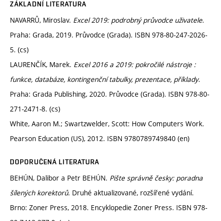
ZÁKLADNÍ LITERATURA
NAVARRŮ, Miroslav.
Excel 2019: podrobný průvodce uživatele
.
Praha: Grada, 2019. Průvodce (Grada). ISBN 978-80-247-2026-
5. (cs)
LAURENČÍK, Marek.
Excel 2016 a 2019: pokročilé nástroje :
funkce, databáze, kontingenční tabulky, prezentace, příklady
.
Praha: Grada Publishing, 2020. Průvodce (Grada). ISBN 978-80-
271-2471-8. (cs)
White, Aaron M.; Swartzwelder, Scott: How Computers Work.
Pearson Education (US), 2012. ISBN 9780789749840 (en)
DOPORUČENÁ LITERATURA
BEHÚN, Dalibor a Petr BEHÚN.
Pište správně česky: poradna
šílených korektorů
. Druhé aktualizované, rozšířené vydání.
Brno: Zoner Press, 2018. Encyklopedie Zoner Press. ISBN 978-