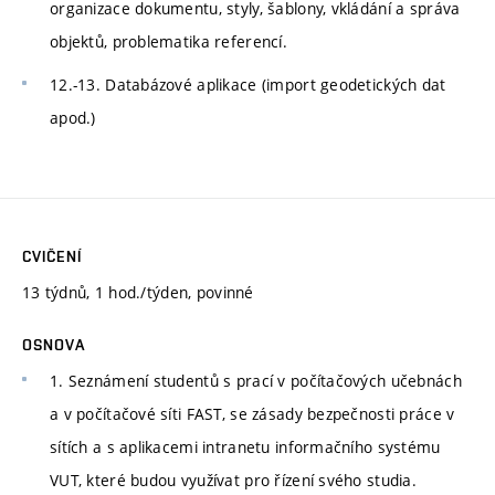
organizace dokumentu, styly, šablony, vkládání a správa
objektů, problematika referencí.
12.-13. Databázové aplikace (import geodetických dat
apod.)
CVIČENÍ
13 týdnů, 1 hod./týden, povinné
OSNOVA
1. Seznámení studentů s prací v počítačových učebnách
a v počítačové síti FAST, se zásady bezpečnosti práce v
sítích a s aplikacemi intranetu informačního systému
VUT, které budou využívat pro řízení svého studia.