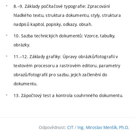
8.–9. Základy počítačové typografie: Zpracování
hladkého textu, struktura dokumentu, styly, struktura
nadpisů kapitol, popisky, odkazy, obsah.
10. Sazba technických dokumentů: Vzorce, tabulky,
obrázky.
11.–12. Základy grafiky: Úpravy obrázků/fotografií v
textovém procesoru a rastrovém editoru, parametry
obrazů/fotografií pro sazbu, jejich začlenění do
dokumentu.
13. Zápočtový test a kontrola souhrnného dokumentu.
Odpovědnost:
CIT
/
Ing. Miroslav Menšík, Ph.D.