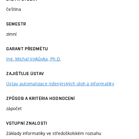
čeština
SEMESTR
zimní
GARANT PŘEDMĚTU
Ing. Michal Vojkůvka, Ph.D.
ZAJIŠŤUJE ÚSTAV
Ústav automatizace inženýrských úloh a informatiky
ZPŮSOB A KRITÉRIA HODNOCENÍ
zápočet
VSTUPNÍ ZNALOSTI
Základy informatiky ve středoškolském rozsahu