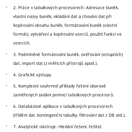
2. Práce v tabulkových procesorech: Adresace buněk,
vlastní názvy buněk, vkládání dat a chování dat při
kopírování obsahu buněk, formátování buněk (vlastní
formát), vytváření a kopírování vzorců, použití funkcí ve
vzorcích.
3. Podmíněné formátování buněk, ověřování (vstupních)
dat, import dat (z měřicích přístrojů apod.).
4. Grafické výstupy.
5. Komplexní souhrnné příklady řešení oborově
zaměřených zadání pomocí tabulkových procesorů.
6. Databázové aplikace v tabulkových procesorech
(třídění dat, kontingenční tabulky, filtrování dat z DB atd.).
7. Analytické nástroje: Hledání řešení, řešitel.