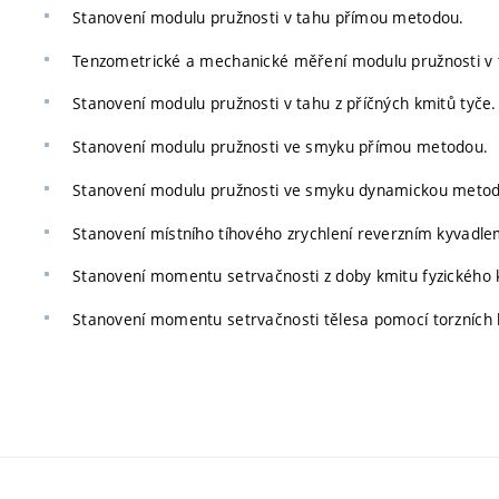
Stanovení modulu pružnosti v tahu přímou metodou.
Tenzometrické a mechanické měření modulu pružnosti v 
Stanovení modulu pružnosti v tahu z příčných kmitů tyče.
Stanovení modulu pružnosti ve smyku přímou metodou.
Stanovení modulu pružnosti ve smyku dynamickou meto
Stanovení místního tíhového zrychlení reverzním kyvadle
Stanovení momentu setrvačnosti z doby kmitu fyzického 
Stanovení momentu setrvačnosti tělesa pomocí torzních 