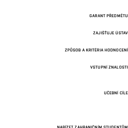
GARANT PŘEDMĚTU
ZAJIŠŤUJE ÚSTAV
ZPŮSOB A KRITÉRIA HODNOCENÍ
VSTUPNÍ ZNALOSTI
UČEBNÍ CÍLE
NABÍZET ZAHRANIČNÍM STUDENTŮM