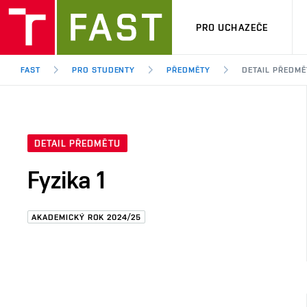
PRO UCHAZEČE
FAST
PRO STUDENTY
PŘEDMĚTY
DETAIL PŘEDMĚ
DETAIL PŘEDMĚTU
Fyzika 1
AKADEMICKÝ ROK 2024/25