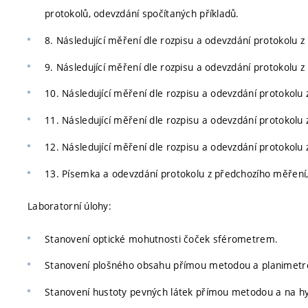
protokolů, odevzdání spočítaných příkladů.
8. Následující měření dle rozpisu a odevzdání protokolu 
9. Následující měření dle rozpisu a odevzdání protokolu 
10. Následující měření dle rozpisu a odevzdání protokolu
11. Následující měření dle rozpisu a odevzdání protokolu
12. Následující měření dle rozpisu a odevzdání protokolu
13. Písemka a odevzdání protokolu z předchozího měření,
Laboratorní úlohy:
Stanovení optické mohutnosti čoček sférometrem.
Stanovení plošného obsahu přímou metodou a planimet
Stanovení hustoty pevných látek přímou metodou a na hy