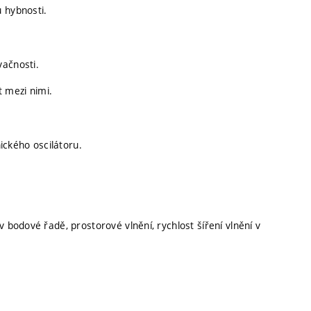
 hybnosti.
vačnosti.
t mezi nimi.
ckého oscilátoru.
 bodové řadě, prostorové vlnění, rychlost šíření vlnění v