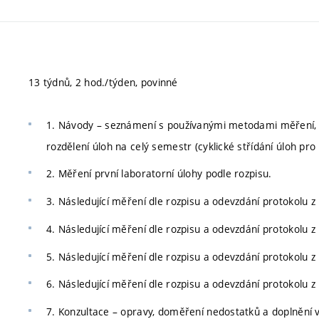
13 týdnů, 2 hod./týden, povinné
1. Návody – seznámení s používanými metodami měření, 
rozdělení úloh na celý semestr (cyklické střídání úloh pro
2. Měření první laboratorní úlohy podle rozpisu.
3. Následující měření dle rozpisu a odevzdání protokolu 
4. Následující měření dle rozpisu a odevzdání protokolu 
5. Následující měření dle rozpisu a odevzdání protokolu 
6. Následující měření dle rozpisu a odevzdání protokolu 
7. Konzultace – opravy, doměření nedostatků a doplnění 