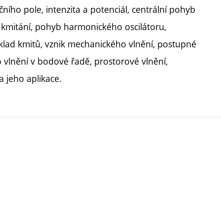
ního pole, intenzita a potenciál, centrální pohyb
 kmitání, pohyb harmonického oscilátoru,
zklad kmitů, vznik mechanického vlnění, postupné
o vlnění v bodové řadě, prostorové vlnění,
a jeho aplikace.