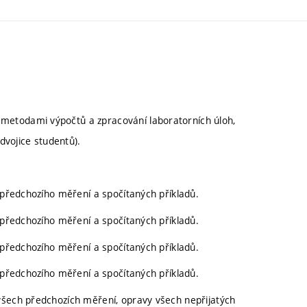
metodami výpočtů a zpracování laboratorních úloh,
 dvojice studentů).
z předchozího měření a spočítaných příkladů.
z předchozího měření a spočítaných příkladů.
z předchozího měření a spočítaných příkladů.
z předchozího měření a spočítaných příkladů.
všech předchozích měření, opravy všech nepřijatých