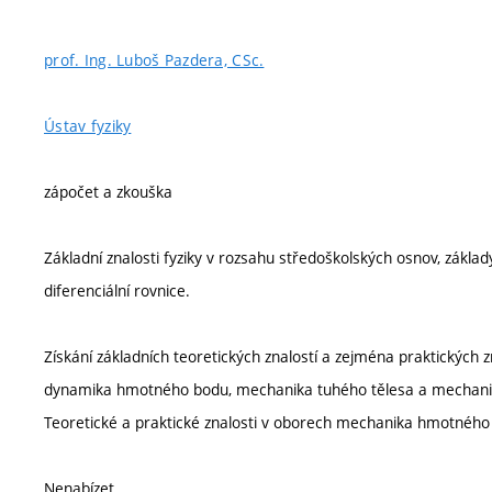
prof. Ing. Luboš Pazdera, CSc.
Ústav fyziky
zápočet a zkouška
Základní znalosti fyziky v rozsahu středoškolských osnov, zákl
diferenciální rovnice.
Získání základních teoretických znalostí a zejména praktických z
dynamika hmotného bodu, mechanika tuhého tělesa a mechani
Teoretické a praktické znalosti v oborech mechanika hmotného 
Nenabízet