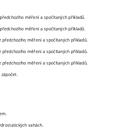
z předchozího měření a spočítaných příkladů.
z předchozího měření a spočítaných příkladů.
 z předchozího měření a spočítaných příkladů.
 z předchozího měření a spočítaných příkladů.
 z předchozího měření a spočítaných příkladů.
 zápočet.
rem.
drostatických vahách.