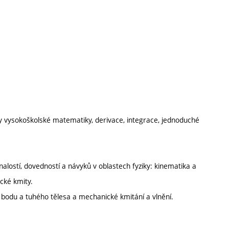
ady vysokoškolské matematiky, derivace, integrace, jednoduché
nalostí, dovedností a návyků v oblastech fyziky: kinematika a
cké kmity.
bodu a tuhého tělesa a mechanické kmitání a vlnění.