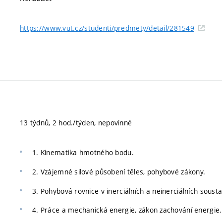
https://www.vut.cz/studenti/predmety/detail/281549
13 týdnů, 2 hod./týden, nepovinné
1. Kinematika hmotného bodu.
2. Vzájemné silové působení těles, pohybové zákony.
3. Pohybová rovnice v inerciálních a neinerciálních soust
4. Práce a mechanická energie, zákon zachování energie.