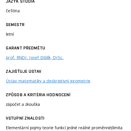
JAZYK STUDIA
čeština
SEMESTR
letní
GARANT PŘEDMĚTU
prof. RNDr. Josef Diblík, DrSc.
ZAJIŠŤUJE ÚSTAV
Ústav matematiky a deskriptivní geometrie
ZPŮSOB A KRITÉRIA HODNOCENÍ
zápočet a zkouška
VSTUPNÍ ZNALOSTI
Elementární pojmy teorie funkcí jedné reálné proměnné(limita