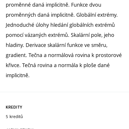
proměnné daná implicitně. Funkce dvou
proměnných daná implicitně. Globální extrémy.
Jednoduché úlohy hledání globálních extrémů
pomocí vázaných extrémů. Skalární pole, jeho
hladiny. Derivace skalární funkce ve směru,
gradient. Tečna a normálová rovina k prostorové
křivce. Tečná rovina a normála k ploše dané
implicitně.
KREDITY
5 kreditů