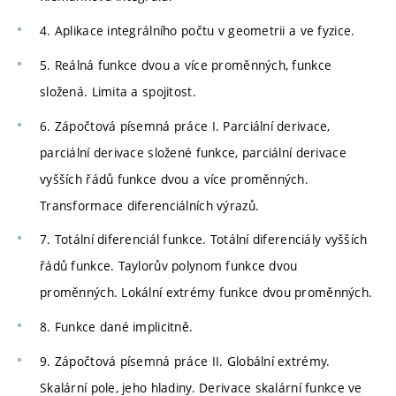
4. Aplikace integrálního počtu v geometrii a ve fyzice.
5. Reálná funkce dvou a více proměnných, funkce
složená. Limita a spojitost.
6. Zápočtová písemná práce I. Parciální derivace,
parciální derivace složené funkce, parciální derivace
vyšších řádů funkce dvou a více proměnných.
Transformace diferenciálních výrazů.
7. Totální diferenciál funkce. Totální diferenciály vyšších
řádů funkce. Taylorův polynom funkce dvou
proměnných. Lokální extrémy funkce dvou proměnných.
8. Funkce dané implicitně.
9. Zápočtová písemná práce II. Globální extrémy.
Skalární pole, jeho hladiny. Derivace skalární funkce ve