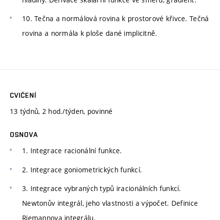
10. Tečna a normálová rovina k prostorové křivce. Tečná
rovina a normála k ploše dané implicitně.
CVIČENÍ
13 týdnů, 2 hod./týden, povinné
OSNOVA
1. Integrace racionální funkce.
2. Integrace goniometrických funkcí.
3. Integrace vybraných typů iracionálních funkcí.
Newtonův integrál, jeho vlastnosti a výpočet. Definice
Riemannova integrálu.