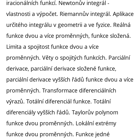
iracionálních funkcí. Newtonův integrál -
vlastnosti a výpočet. Riemannův integrál. Aplikace
určitého integrálu v geometrii a ve fyzice. Reálná
funkce dvou a více proměnných, funkce složená.
Limita a spojitost funkce dvou a více
proměnných. Věty o spojitých funkcích. Parciální
derivace, parciální derivace složené funkce,
parciální derivace vyšších řádů funkce dvou a více
proměnných. Transformace diferenciálních
výrazů. Totální diferenciál funkce. Totální
diferenciály vyšších řádů. Taylorův polynom
funkce dvou proměnných. Lokální extrémy
funkce dvou proměnných. Funkce jedné