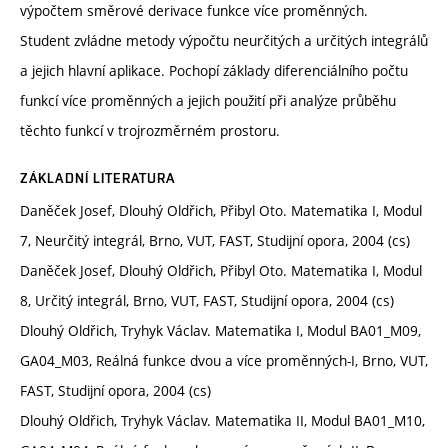
výpočtem směrové derivace funkce více proměnných.
Student zvládne metody výpočtu neurčitých a určitých integrálů
a jejich hlavní aplikace. Pochopí základy diferenciálního počtu
funkcí více proměnných a jejich použití při analýze průběhu
těchto funkcí v trojrozměrném prostoru.
ZÁKLADNÍ LITERATURA
Daněček Josef, Dlouhý Oldřich, Přibyl Oto. Matematika I, Modul
7, Neurčitý integrál, Brno, VUT, FAST, Studijní opora, 2004 (cs)
Daněček Josef, Dlouhý Oldřich, Přibyl Oto. Matematika I, Modul
8, Určitý integrál, Brno, VUT, FAST, Studijní opora, 2004 (cs)
Dlouhý Oldřich, Tryhyk Václav. Matematika I, Modul BA01_M09,
GA04_M03, Reálná funkce dvou a více proměnných-I, Brno, VUT,
FAST, Studijní opora, 2004 (cs)
Dlouhý Oldřich, Tryhyk Václav. Matematika II, Modul BA01_M10,