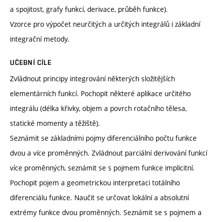
a spojitost, grafy funkcí, derivace, průběh funkce).
Vzorce pro výpočet neurčitých a určitých integrálů i základní
integrační metody.
UČEBNÍ CÍLE
Zvládnout principy integrování některých složitějších
elementárních funkcí. Pochopit některé aplikace určitého
integrálu (délka křivky, objem a povrch rotačního tělesa,
statické momenty a těžiště).
Seznámit se základními pojmy diferenciálního počtu funkce
dvou a více proměnných. Zvládnout parciální derivování funkcí
více proměnných, seznámit se s pojmem funkce implicitní.
Pochopit pojem a geometrickou interpretaci totálního
diferenciálu funkce. Naučit se určovat lokální a absolutní
extrémy funkce dvou proměnných. Seznámit se s pojmem a