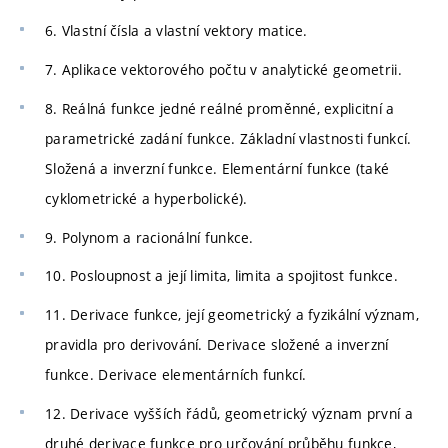
6. Vlastní čísla a vlastní vektory matice.
7. Aplikace vektorového počtu v analytické geometrii.
8. Reálná funkce jedné reálné proměnné, explicitní a
parametrické zadání funkce. Základní vlastnosti funkcí.
Složená a inverzní funkce. Elementární funkce (také
cyklometrické a hyperbolické).
9. Polynom a racionální funkce.
10. Posloupnost a její limita, limita a spojitost funkce.
11. Derivace funkce, její geometrický a fyzikální význam,
pravidla pro derivování. Derivace složené a inverzní
funkce. Derivace elementárních funkcí.
12. Derivace vyšších řádů, geometrický význam první a
druhé derivace funkce pro určování průběhu funkce,