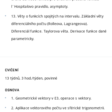
l`Hospitalovo pravidlo, asymptoty.
13. Věty o funkcích spojitých na intervalu. Základní věty
diferenciálního počtu (Rolleova, Lagrangeova).
Diferenciál funkce. Taylorova věta. Derivace funkce dané
parametricky.
CVIČENÍ
13 týdnů, 3 hod./týden, povinné
OSNOVA
1. Geometrické vektory v E3, operace s vektory.
2. Aplikace vektorového počtu ve sférické trigonometrii.