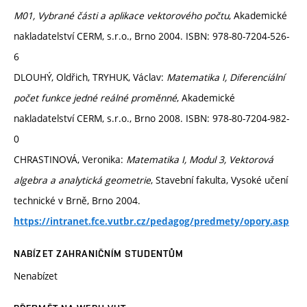
M01, Vybrané části a aplikace vektorového počtu
, Akademické
nakladatelství CERM, s.r.o., Brno 2004. ISBN: 978-80-7204-526-
6
DLOUHÝ, Oldřich, TRYHUK, Václav:
Matematika I, Diferenciální
počet funkce jedné reálné proměnné
, Akademické
nakladatelství CERM, s.r.o., Brno 2008. ISBN: 978-80-7204-982-
0
CHRASTINOVÁ, Veronika:
Matematika I, Modul 3, Vektorová
algebra a analytická geometrie
, Stavební fakulta, Vysoké učení
technické v Brně, Brno 2004.
https://intranet.fce.vutbr.cz/pedagog/predmety/opory.asp
NABÍZET ZAHRANIČNÍM STUDENTŮM
Nenabízet