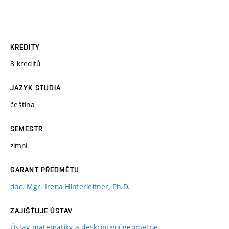
KREDITY
8 kreditů
JAZYK STUDIA
čeština
SEMESTR
zimní
GARANT PŘEDMĚTU
doc. Mgr. Irena Hinterleitner, Ph.D.
ZAJIŠŤUJE ÚSTAV
Ústav matematiky a deskriptivní geometrie