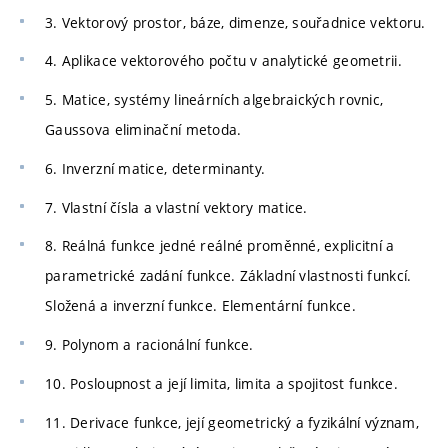
3. Vektorový prostor, báze, dimenze, souřadnice vektoru.
4. Aplikace vektorového počtu v analytické geometrii.
5. Matice, systémy lineárních algebraických rovnic,
Gaussova eliminační metoda.
6. Inverzní matice, determinanty.
7. Vlastní čísla a vlastní vektory matice.
8. Reálná funkce jedné reálné proměnné, explicitní a
parametrické zadání funkce. Základní vlastnosti funkcí.
Složená a inverzní funkce. Elementární funkce.
9. Polynom a racionální funkce.
10. Posloupnost a její limita, limita a spojitost funkce.
11. Derivace funkce, její geometrický a fyzikální význam,