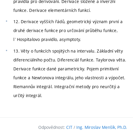
pravidla pro derivování. Derivace složené a inverzní
funkce. Derivace elementárních funkcí.
12. Derivace vyšších řádů, geometrický význam první a
druhé derivace funkce pro určování průběhu funkce,
l`Hospitalovo pravidlo, asymptoty.
13. Věty o funkcích spojitých na intervalu. Základní věty
diferenciálního počtu. Diferenciál funkce. Taylorova věta.
Derivace funkce dané parametricky. Pojem primitivní
funkce a Newtonova integrálu, jeho vlastnosti a výpočet.
Riemannův integrál. Integrační metody pro neurčitý a
určitý integrál.
Odpovědnost:
CIT
/
Ing. Miroslav Menšík, Ph.D.