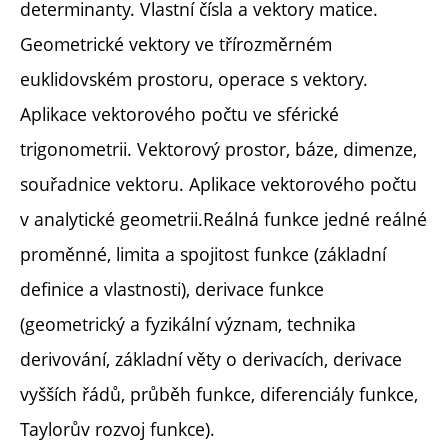
determinanty. Vlastní čísla a vektory matice.
Geometrické vektory ve třírozměrném
euklidovském prostoru, operace s vektory.
Aplikace vektorového počtu ve sférické
trigonometrii. Vektorový prostor, báze, dimenze,
souřadnice vektoru. Aplikace vektorového počtu
v analytické geometrii.Reálná funkce jedné reálné
proměnné, limita a spojitost funkce (základní
definice a vlastnosti), derivace funkce
(geometrický a fyzikální význam, technika
derivování, základní věty o derivacích, derivace
vyšších řádů, průběh funkce, diferenciály funkce,
Taylorův rozvoj funkce).