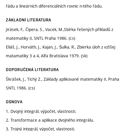
řádu a lineárních diferenciálních rovnic n-tého řádu.
ZÁKLADNÍ LITERATURA
Jirásek, F., Čipera, S., Vacek, M.,Sbírka řešených příkladů z
matematiky II, SNTL Praha 1986. (cs)
Eliáš, J., Horváth, J., Kajan, J., Śulka, R., Zbierka úloh z vzššej
matamatiky 3 a 4, Alfa Bratislava 1979. (sk)
DOPORUČENÁ LITERATURA
Škrášek, J., Tichý Z., Základy aplikované matematiky II, Praha
SNTL 1986. (cs)
OSNOVA
1. Dvojný integrál, výpočet, vlastnosti.
2. Transformace a aplikace dvojného integrálu.
3. Trojný integrál, výpočet, vlastnosti.