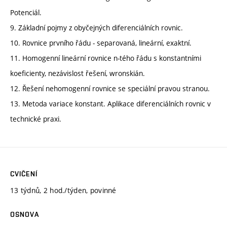
Potenciál.
9. Základní pojmy z obyčejných diferenciálních rovnic.
10. Rovnice prvního řádu - separovaná, lineární, exaktní.
11. Homogenní lineární rovnice n-tého řádu s konstantními
koeficienty, nezávislost řešení, wronskián.
12. Řešení nehomogenní rovnice se speciální pravou stranou.
13. Metoda variace konstant. Aplikace diferenciálních rovnic v
technické praxi.
CVIČENÍ
13 týdnů, 2 hod./týden, povinné
OSNOVA