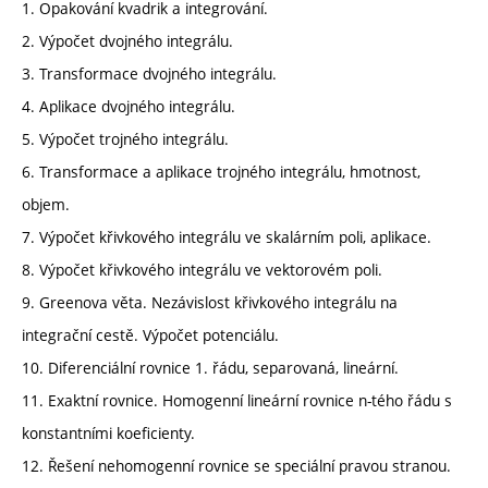
1. Opakování kvadrik a integrování.
2. Výpočet dvojného integrálu.
3. Transformace dvojného integrálu.
4. Aplikace dvojného integrálu.
5. Výpočet trojného integrálu.
6. Transformace a aplikace trojného integrálu, hmotnost,
objem.
7. Výpočet křivkového integrálu ve skalárním poli, aplikace.
8. Výpočet křivkového integrálu ve vektorovém poli.
9. Greenova věta. Nezávislost křivkového integrálu na
integrační cestě. Výpočet potenciálu.
10. Diferenciální rovnice 1. řádu, separovaná, lineární.
11. Exaktní rovnice. Homogenní lineární rovnice n-tého řádu s
konstantními koeficienty.
12. Řešení nehomogenní rovnice se speciální pravou stranou.