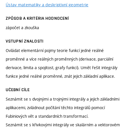
Ústav matematiky a deskriptivní geometrie
ZPŮSOB A KRITÉRIA HODNOCENÍ
zápočet a zkouška
VSTUPNÍ ZNALOSTI
Ovládat elementární pojmy teorie funkcí jedné reálné
proměnné a více reálných proměnných (derivace, parciální
derivace, limita a spojitost, grafy funkcí). Umět řešit integrály
funkce jedné reálné proměnné, znát jejich základní aplikace.
UČEBNÍ CÍLE
Seznámit se s dvojnými a trojnými integrály a jejich základními
aplikacemi, zvládnout počítání těchto integrálů pomocí
Fubiniových vět a standardních transformací.
Seznámit se s křivkovými integrály ve skalárním a vektorovém