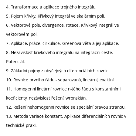
4. Transformace a aplikace trojného integrálu.
5. Pojem křivky. Křivkový integrál ve skalárním poli.
6. Vektorové pole, divergence, rotace. Křivkový integrál ve
vektorovém poli.
7. Aplikace, práce, cirkulace. Greenova věta a její aplikace.
8. Nezávislost křivkového integrálu na integrační cestě.
Potenciál.
9. Základní pojmy z obyčejných diferenciálních rovnic.
10. Rovnice prvního řádu - separovaná, lineární, exaktní.
11. Homogenní lineární rovnice n-tého řádu s konstantními
koeficienty, nezávislost řešení, wronskián.
12. Řešení nehomogenní rovnice se speciální pravou stranou.
13. Metoda variace konstant. Aplikace diferenciálních rovnic v
technické praxi.