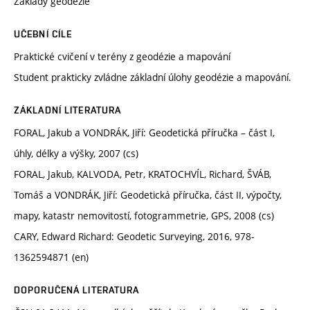
Základy geodézie
UČEBNÍ CÍLE
Praktické cvičení v terény z geodézie a mapování
Student prakticky zvládne základní úlohy geodézie a mapování.
ZÁKLADNÍ LITERATURA
FORAL, Jakub a VONDRÁK, Jiří: Geodetická příručka – část I,
úhly, délky a výšky, 2007 (cs)
FORAL, Jakub, KALVODA, Petr, KRATOCHVÍL, Richard, ŠVÁB,
Tomáš a VONDRÁK, Jiří: Geodetická příručka, část II, výpočty,
mapy, katastr nemovitostí, fotogrammetrie, GPS, 2008 (cs)
CARY, Edward Richard: Geodetic Surveying, 2016, 978-
1362594871 (en)
DOPORUČENÁ LITERATURA