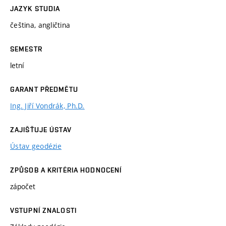
JAZYK STUDIA
čeština, angličtina
SEMESTR
letní
GARANT PŘEDMĚTU
Ing. Jiří Vondrák, Ph.D.
ZAJIŠŤUJE ÚSTAV
Ústav geodézie
ZPŮSOB A KRITÉRIA HODNOCENÍ
zápočet
VSTUPNÍ ZNALOSTI