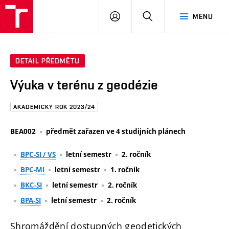
FAST
PŘIHLÁSIT
HLEDAT
MENU
VUT
SE
Brno
DETAIL PŘEDMĚTU
Výuka v terénu z geodézie
AKADEMICKÝ ROK 2023/24
BEA002
předmět zařazen ve 4 studijních plánech
BPC-SI / VS
letní semestr
2. ročník
BPC-MI
letní semestr
1. ročník
BKC-SI
letní semestr
2. ročník
BPA-SI
letní semestr
2. ročník
Shromáždění dostupných geodetických