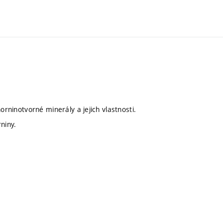
orninotvorné minerály a jejich vlastnosti.
niny.