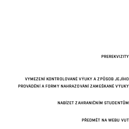
PREREKVIZITY
VYMEZENÍ KONTROLOVANÉ VÝUKY A ZPŮSOB JEJÍHO
PROVÁDĚNÍ A FORMY NAHRAZOVÁNÍ ZAMEŠKANÉ VÝUKY
NABÍZET ZAHRANIČNÍM STUDENTŮM
PŘEDMĚT NA WEBU VUT