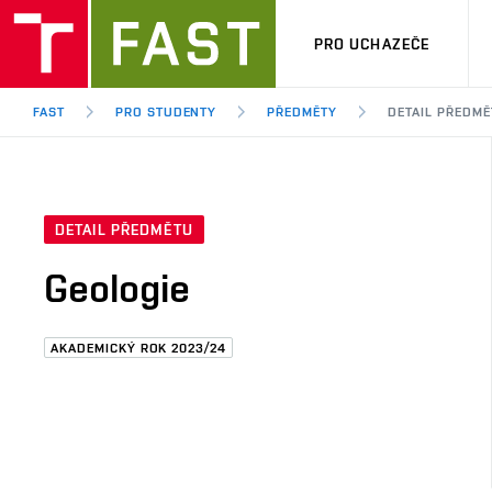
PRO UCHAZEČE
FAST
PRO STUDENTY
PŘEDMĚTY
DETAIL PŘEDMĚ
DETAIL PŘEDMĚTU
Geologie
AKADEMICKÝ ROK 2023/24