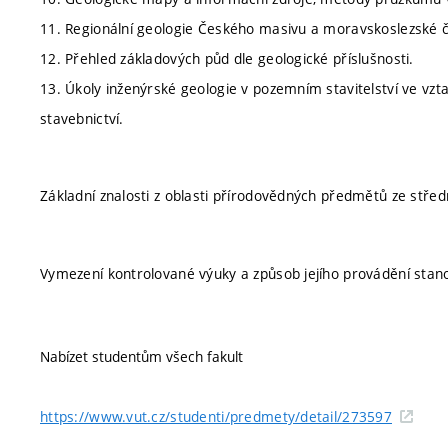
11. Regionální geologie Českého masivu a moravskoslezské č
12. Přehled základových půd dle geologické příslušnosti.
13. Úkoly inženýrské geologie v pozemním stavitelství ve vztah
stavebnictví.
Základní znalosti z oblasti přírodovědných předmětů ze středn
Vymezení kontrolované výuky a způsob jejího provádění stan
Nabízet studentům všech fakult
https://www.vut.cz/studenti/predmety/detail/273597