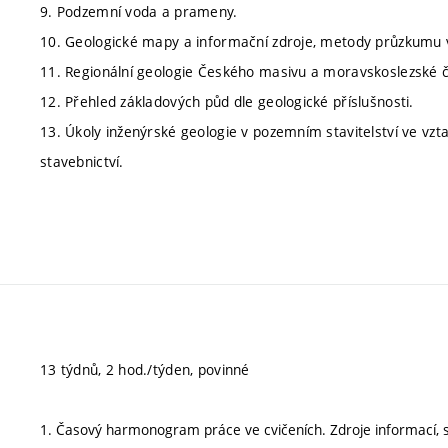
9. Podzemní voda a prameny.
10. Geologické mapy a informační zdroje, metody průzkumu v
11. Regionální geologie Českého masivu a moravskoslezské č
12. Přehled základových půd dle geologické příslušnosti.
13. Úkoly inženýrské geologie v pozemním stavitelství ve vztah
stavebnictví.
13 týdnů, 2 hod./týden, povinné
1. Časový harmonogram práce ve cvičeních. Zdroje informací, st