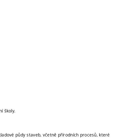
í školy.
kladové půdy staveb, včetně přírodních procesů, které