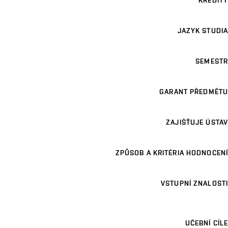
KREDITY
JAZYK STUDIA
SEMESTR
GARANT PŘEDMĚTU
ZAJIŠŤUJE ÚSTAV
ZPŮSOB A KRITÉRIA HODNOCENÍ
VSTUPNÍ ZNALOSTI
UČEBNÍ CÍLE