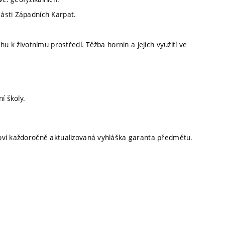
ásti Západních Karpat.
u k životnímu prostředí. Těžba hornin a jejich využití ve
í školy.
oví každoročně aktualizovaná vyhláška garanta předmětu.