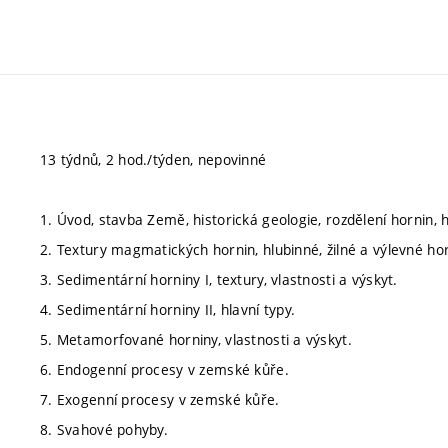
13 týdnů, 2 hod./týden, nepovinné
1. Úvod, stavba Země, historická geologie, rozdělení hornin, h
2. Textury magmatických hornin, hlubinné, žilné a výlevné hor
3. Sedimentární horniny I, textury, vlastnosti a výskyt.
4. Sedimentární horniny II, hlavní typy.
5. Metamorfované horniny, vlastnosti a výskyt.
6. Endogenní procesy v zemské kůře.
7. Exogenní procesy v zemské kůře.
8. Svahové pohyby.