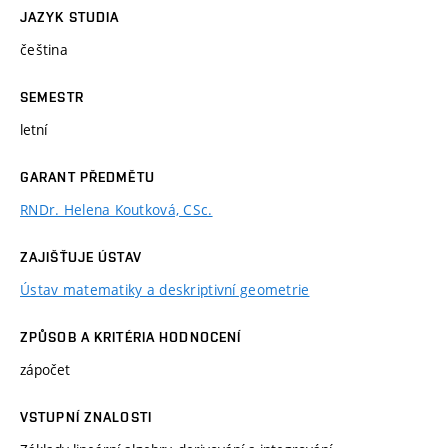
JAZYK STUDIA
čeština
SEMESTR
letní
GARANT PŘEDMĚTU
RNDr. Helena Koutková, CSc.
ZAJIŠŤUJE ÚSTAV
Ústav matematiky a deskriptivní geometrie
ZPŮSOB A KRITÉRIA HODNOCENÍ
zápočet
VSTUPNÍ ZNALOSTI