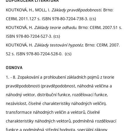
DOPORUČENÁ LITERATURA
KOUTKOVÁ, H., MOLL, I.
Základy pravděpodobnosti
. Brno:
CERM, 2011.127 s. ISBN 978-80-7204-738-3. (cs)
KOUTKOVÁ, H.
Základy teorie odhadu
. Brno: CERM, 2007.51 s.
ISBN 978-80-7204-527-3. (cs)
KOUTKOVÁ, H.
Základy testování hypotéz.
Brno: CERM, 2007.
52 s. ISBN 978-80-7204-528-0. (cs)
OSNOVA
1. - 8. Zopakování a prohloubení základních pojmů z teorie
pravděpodobnosti (pravděpodobnost, náhodná veličina a
náhodný vektor, distribuční funkce, rozdělovací funkce,
nezávislost, číselné charakteristiky náhodných veličin),
transformace náhodných veličin a vektorů, číselné
charakteristiky náhodných vektorů, podmíněná rozdělovací
funkce a podmíněná střední hodnota, speciální zákony