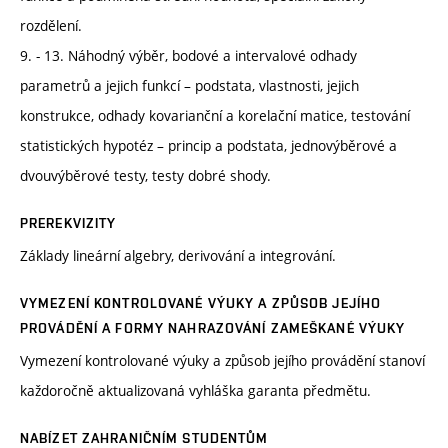
rozdělení.
9. - 13. Náhodný výběr, bodové a intervalové odhady
parametrů a jejich funkcí – podstata, vlastnosti, jejich
konstrukce, odhady kovarianční a korelační matice, testování
statistických hypotéz – princip a podstata, jednovýběrové a
dvouvýběrové testy, testy dobré shody.
PREREKVIZITY
Základy lineární algebry, derivování a integrování.
VYMEZENÍ KONTROLOVANÉ VÝUKY A ZPŮSOB JEJÍHO
PROVÁDĚNÍ A FORMY NAHRAZOVÁNÍ ZAMEŠKANÉ VÝUKY
Vymezení kontrolované výuky a způsob jejího provádění stanoví
každoročně aktualizovaná vyhláška garanta předmětu.
NABÍZET ZAHRANIČNÍM STUDENTŮM