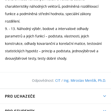
charakteristiky náhodných vektorů, podmíněná rozdělovací
funkce a podmíněná střední hodnota, speciální zákony
rozdělení.
9. - 13. Náhodný výběr, bodové a intervalové odhady
parametrů a jejich funkcí – podstata, vlastnosti, jejich
konstrukce, odhady kovarianční a korelační matice, testování
statistických hypotéz – princip a podstata, jednovýběrové a
dvouvýběrové testy, testy dobré shody.
Odpovědnost:
CIT
/
Ing. Miroslav Menšík, Ph.D.
PRO UCHAZEČE
Pojďte na FAST