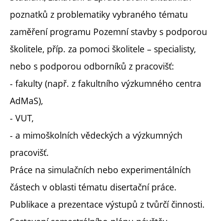
poznatků z problematiky vybraného tématu
zaměření programu Pozemní stavby s podporou
školitele, příp. za pomoci školitele – specialisty,
nebo s podporou odborníků z pracovišť:
- fakulty (např. z fakultního výzkumného centra
AdMaS),
- VUT,
- a mimoškolních vědeckých a výzkumných
pracovišť.
Práce na simulačních nebo experimentálních
částech v oblasti tématu disertační práce.
Publikace a prezentace výstupů z tvůrčí činnosti.