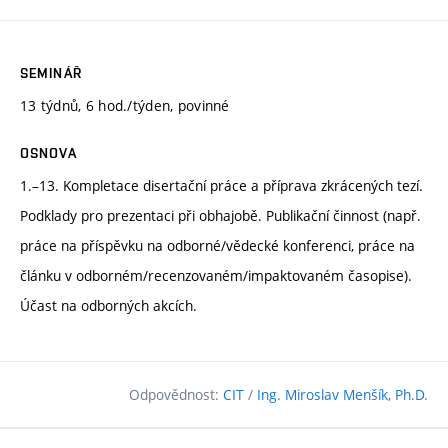
SEMINÁŘ
13 týdnů, 6 hod./týden, povinné
OSNOVA
1.–13. Kompletace disertační práce a příprava zkrácených tezí.
Podklady pro prezentaci při obhajobě. Publikační činnost (např.
práce na příspěvku na odborné/vědecké konferenci, práce na
článku v odborném/recenzovaném/impaktovaném časopise).
Účast na odborných akcích.
Odpovědnost:
CIT
/
Ing. Miroslav Menšík, Ph.D.