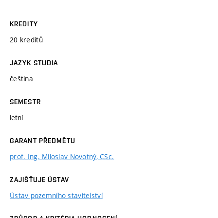
KREDITY
20 kreditů
JAZYK STUDIA
čeština
SEMESTR
letní
GARANT PŘEDMĚTU
prof. Ing. Miloslav Novotný, CSc.
ZAJIŠŤUJE ÚSTAV
Ústav pozemního stavitelství