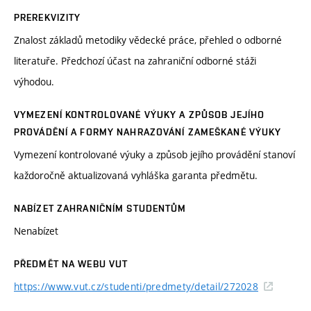
PREREKVIZITY
Znalost základů metodiky vědecké práce, přehled o odborné
literatuře. Předchozí účast na zahraniční odborné stáži
výhodou.
VYMEZENÍ KONTROLOVANÉ VÝUKY A ZPŮSOB JEJÍHO
PROVÁDĚNÍ A FORMY NAHRAZOVÁNÍ ZAMEŠKANÉ VÝUKY
Vymezení kontrolované výuky a způsob jejího provádění stanoví
každoročně aktualizovaná vyhláška garanta předmětu.
NABÍZET ZAHRANIČNÍM STUDENTŮM
Nenabízet
PŘEDMĚT NA WEBU VUT
https://www.vut.cz/studenti/predmety/detail/272028