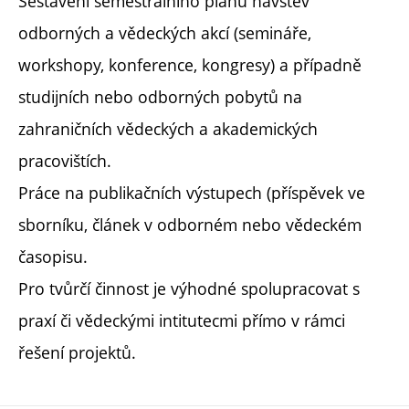
Sestavení semestrálního plánu návštěv
odborných a vědeckých akcí (semináře,
workshopy, konference, kongresy) a případně
studijních nebo odborných pobytů na
zahraničních vědeckých a akademických
pracovištích.
Práce na publikačních výstupech (příspěvek ve
sborníku, článek v odborném nebo vědeckém
časopisu.
Pro tvůrčí činnost je výhodné spolupracovat s
praxí či vědeckými intitutecmi přímo v rámci
řešení projektů.