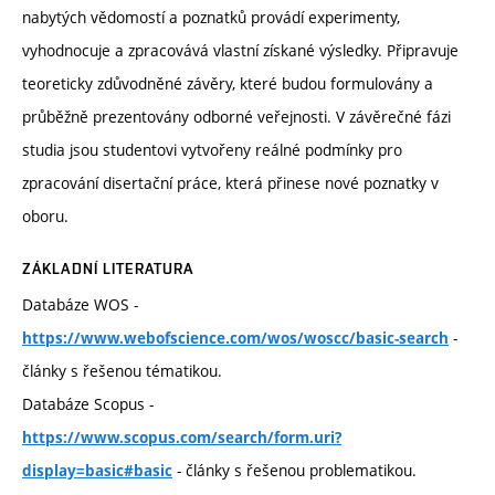
nabytých vědomostí a poznatků provádí experimenty,
vyhodnocuje a zpracovává vlastní získané výsledky. Připravuje
teoreticky zdůvodněné závěry, které budou formulovány a
průběžně prezentovány odborné veřejnosti. V závěrečné fázi
studia jsou studentovi vytvořeny reálné podmínky pro
zpracování disertační práce, která přinese nové poznatky v
oboru.
ZÁKLADNÍ LITERATURA
Databáze WOS -
-
https://www.webofscience.com/wos/woscc/basic-search
články s řešenou tématikou.
Databáze Scopus -
https://www.scopus.com/search/form.uri?
- články s řešenou problematikou.
display=basic#basic