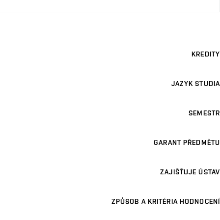
KREDITY
JAZYK STUDIA
SEMESTR
GARANT PŘEDMĚTU
ZAJIŠŤUJE ÚSTAV
ZPŮSOB A KRITÉRIA HODNOCENÍ