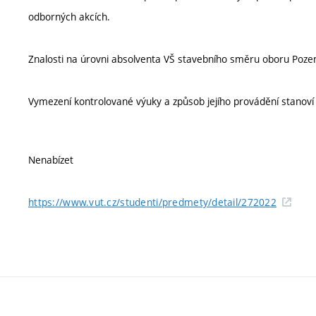
odborných akcích.
Znalosti na úrovni absolventa VŠ stavebního směru oboru Poze
Vymezení kontrolované výuky a způsob jejího provádění stanov
Nenabízet
https://www.vut.cz/studenti/predmety/detail/272022