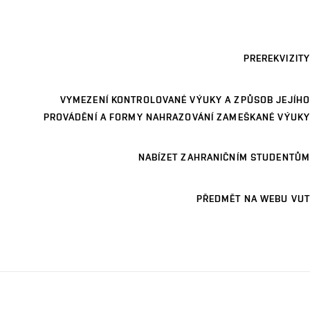
PREREKVIZITY
VYMEZENÍ KONTROLOVANÉ VÝUKY A ZPŮSOB JEJÍHO
PROVÁDĚNÍ A FORMY NAHRAZOVÁNÍ ZAMEŠKANÉ VÝUKY
NABÍZET ZAHRANIČNÍM STUDENTŮM
PŘEDMĚT NA WEBU VUT