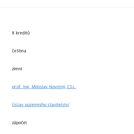
8 kreditů
čeština
zimní
prof. Ing. Miloslav Novotný, CSc.
Ústav pozemního stavitelství
zápočet