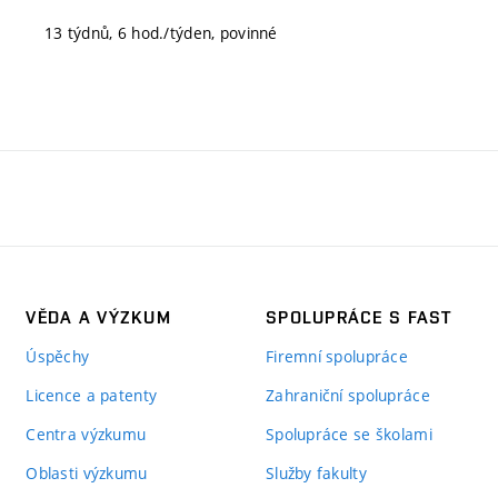
13 týdnů, 6 hod./týden, povinné
VĚDA A VÝZKUM
SPOLUPRÁCE S FAST
Úspěchy
Firemní spolupráce
Licence a patenty
Zahraniční spolupráce
Centra výzkumu
Spolupráce se školami
Oblasti výzkumu
Služby fakulty