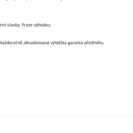
mní stavby. Praxe výhodou.
í každoročně aktualizovaná vyhláška garanta předmětu.