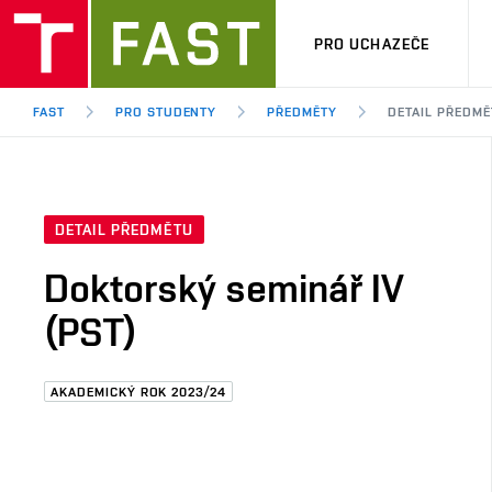
PRO UCHAZEČE
FAST
PRO STUDENTY
PŘEDMĚTY
DETAIL PŘEDMĚ
DETAIL PŘEDMĚTU
Doktorský seminář IV
(PST)
AKADEMICKÝ ROK 2023/24