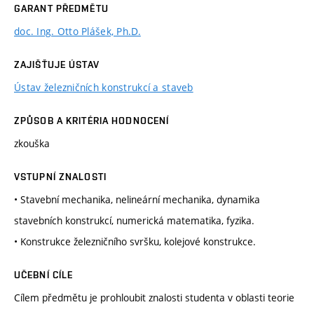
GARANT PŘEDMĚTU
doc. Ing. Otto Plášek, Ph.D.
ZAJIŠŤUJE ÚSTAV
Ústav železničních konstrukcí a staveb
ZPŮSOB A KRITÉRIA HODNOCENÍ
zkouška
VSTUPNÍ ZNALOSTI
• Stavební mechanika, nelineární mechanika, dynamika
stavebních konstrukcí, numerická matematika, fyzika.
• Konstrukce železničního svršku, kolejové konstrukce.
UČEBNÍ CÍLE
Cílem předmětu je prohloubit znalosti studenta v oblasti teorie