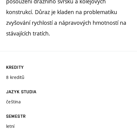
posouzení drážního svršku a kolejových
konstrukcí. Důraz je kladen na problematiku
zvyšování rychlostí a nápravových hmotností na
stávajících tratích.
KREDITY
8 kreditů
JAZYK STUDIA
čeština
SEMESTR
letní