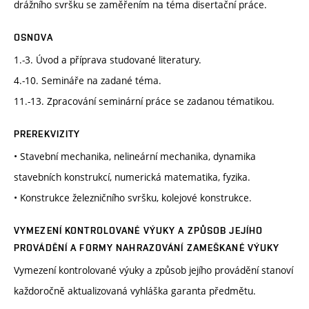
drážního svršku se zaměřením na téma disertační práce.
OSNOVA
1.-3. Úvod a příprava studované literatury.
4.-10. Semináře na zadané téma.
11.-13. Zpracování seminární práce se zadanou tématikou.
PREREKVIZITY
• Stavební mechanika, nelineární mechanika, dynamika
stavebních konstrukcí, numerická matematika, fyzika.
• Konstrukce železničního svršku, kolejové konstrukce.
VYMEZENÍ KONTROLOVANÉ VÝUKY A ZPŮSOB JEJÍHO
PROVÁDĚNÍ A FORMY NAHRAZOVÁNÍ ZAMEŠKANÉ VÝUKY
Vymezení kontrolované výuky a způsob jejího provádění stanoví
každoročně aktualizovaná vyhláška garanta předmětu.