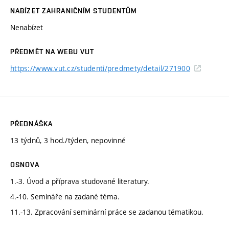
NABÍZET ZAHRANIČNÍM STUDENTŮM
Nenabízet
PŘEDMĚT NA WEBU VUT
https://www.vut.cz/studenti/predmety/detail/271900
PŘEDNÁŠKA
13 týdnů, 3 hod./týden, nepovinné
OSNOVA
1.-3. Úvod a příprava studované literatury.
4.-10. Semináře na zadané téma.
11.-13. Zpracování seminární práce se zadanou tématikou.