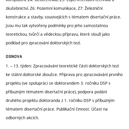
zkušebnictví, Z6: Pozemní komunikace, Z7: Železniční
konstrukce a stavby, souvisejících s tématem disertační práce.
Jsou mu tak vytvořeny podmínky pro jeho samostatnou
teoretickou, tvůrčí a vědeckou přípravu, které slouží jako
podklad pro zpracování doktorských tezí.
OSNOVA
1. – 13. týden: Zpracovávání teoretické části doktorských tezí
ke státní doktorské zkoušce. Příprava pro zpracovávání prvního
projektu (ve spolupráci se doktorandem 3. ročníku DSP s
příbuzným tématem disertační práce), podpora podání
druhého projektu doktoranda z 1. ročníku DSP s příbuzným
tématem disertační práce. Publikační činnost. Účast na
odborných akcích.