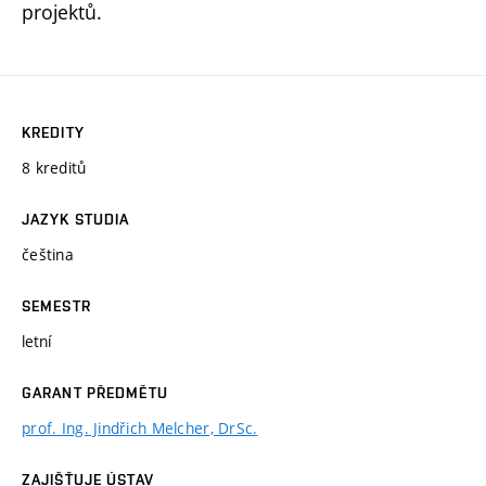
projektů.
KREDITY
8 kreditů
JAZYK STUDIA
čeština
SEMESTR
letní
GARANT PŘEDMĚTU
prof. Ing. Jindřich Melcher, DrSc.
ZAJIŠŤUJE ÚSTAV