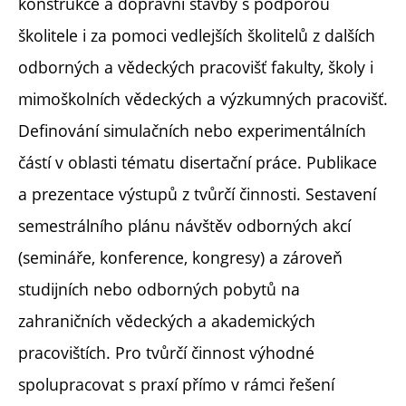
konstrukce a dopravní stavby s podporou
školitele i za pomoci vedlejších školitelů z dalších
odborných a vědeckých pracovišť fakulty, školy i
mimoškolních vědeckých a výzkumných pracovišť.
Definování simulačních nebo experimentálních
částí v oblasti tématu disertační práce. Publikace
a prezentace výstupů z tvůrčí činnosti. Sestavení
semestrálního plánu návštěv odborných akcí
(semináře, konference, kongresy) a zároveň
studijních nebo odborných pobytů na
zahraničních vědeckých a akademických
pracovištích. Pro tvůrčí činnost výhodné
spolupracovat s praxí přímo v rámci řešení