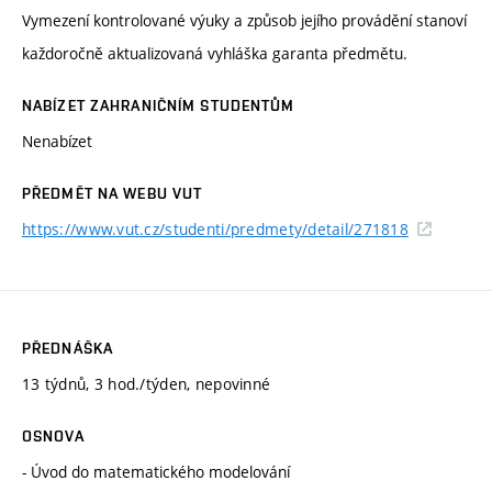
Vymezení kontrolované výuky a způsob jejího provádění stanoví
každoročně aktualizovaná vyhláška garanta předmětu.
NABÍZET ZAHRANIČNÍM STUDENTŮM
Nenabízet
PŘEDMĚT NA WEBU VUT
https://www.vut.cz/studenti/predmety/detail/271818
PŘEDNÁŠKA
13 týdnů, 3 hod./týden, nepovinné
OSNOVA
- Úvod do matematického modelování