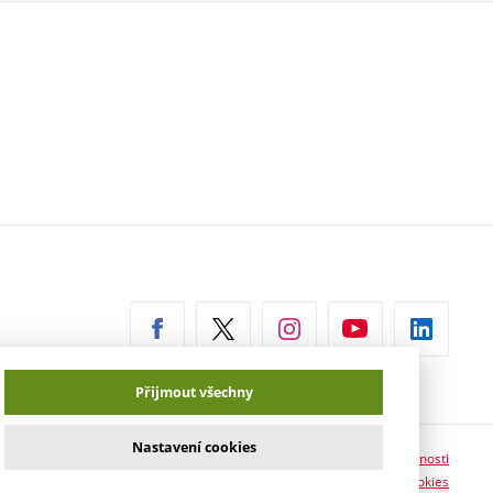
erní
az)
Přijmout všechny
Nastavení cookies
Prohlášení o přístupnosti
Informace o používání cookies