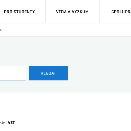
PRO STUDENTY
VĚDA A VÝZKUM
SPOLUPRÁ
TI
HLEDAT
ště:
VST