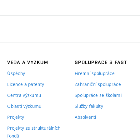
VĚDA A VÝZKUM
SPOLUPRÁCE S FAST
Úspěchy
Firemní spolupráce
Licence a patenty
Zahraniční spolupráce
Centra výzkumu
Spolupráce se školami
Oblasti výzkumu
Služby fakulty
Projekty
Absolventi
Projekty ze strukturálních
fondů