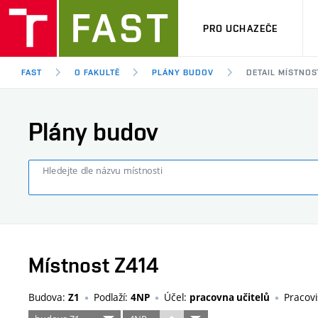
PRO UCHAZEČE
FAST
O FAKULTĚ
PLÁNY BUDOV
DETAIL MÍSTNOS
Plány budov
Hledejte dle názvu místnosti
Místnost Z414
Budova:
Podlaží:
Účel:
Pracovi
Z1
4NP
pracovna učitelů