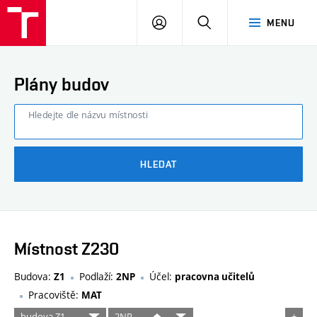
FAST
PŘIHLÁSIT
HLEDAT
MENU
VUT
SE
Brno
Plány budov
Hledejte dle názvu místnosti
HLEDAT
Místnost Z230
Budova:
Podlaží:
Účel:
Z1
2NP
pracovna učitelů
Pracoviště:
MAT