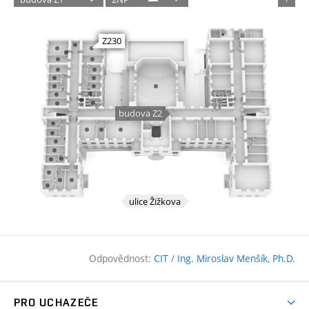
Odpovědnost:
CIT
/
Ing. Miroslav Menšík, Ph.D.
PRO UCHAZEČE