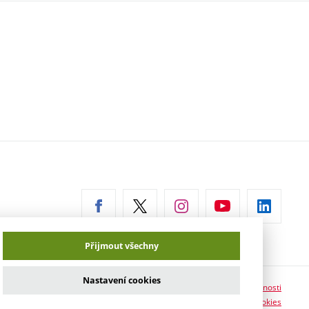
erní
az)
Přijmout všechny
Nastavení cookies
Prohlášení o přístupnosti
Informace o používání cookies