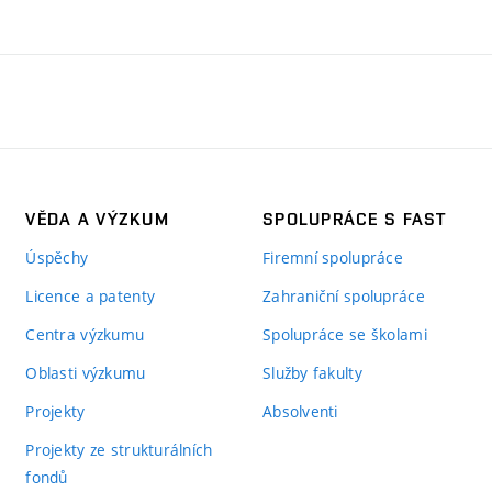
VĚDA A VÝZKUM
SPOLUPRÁCE S FAST
Úspěchy
Firemní spolupráce
Licence a patenty
Zahraniční spolupráce
Centra výzkumu
Spolupráce se školami
Oblasti výzkumu
Služby fakulty
Projekty
Absolventi
Projekty ze strukturálních
fondů