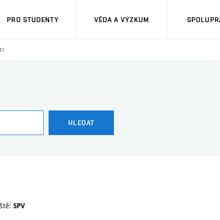
PRO STUDENTY
VĚDA A VÝZKUM
SPOLUPRÁ
TI
HLEDAT
ště:
SPV