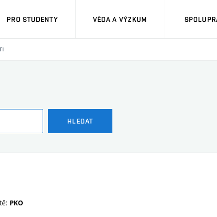
PRO STUDENTY
VĚDA A VÝZKUM
SPOLUPRÁ
TI
HLEDAT
tě:
PKO