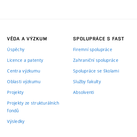
VĚDA A VÝZKUM
SPOLUPRÁCE S FAST
Úspěchy
Firemní spolupráce
Licence a patenty
Zahraniční spolupráce
Centra výzkumu
Spolupráce se školami
Oblasti výzkumu
Služby fakulty
Projekty
Absolventi
Projekty ze strukturálních
fondů
Výsledky