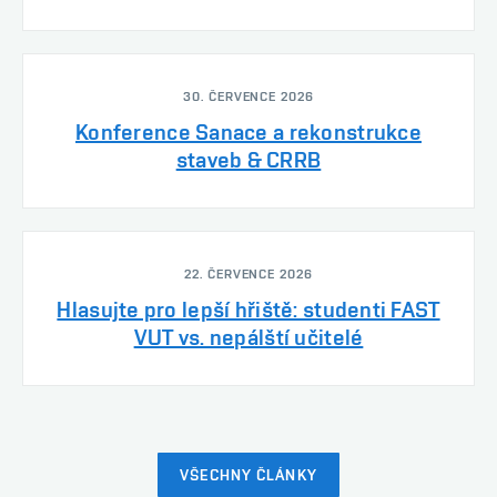
30. ČERVENCE 2026
Konference Sanace a rekonstrukce
staveb & CRRB
22. ČERVENCE 2026
Hlasujte pro lepší hřiště: studenti FAST
VUT vs. nepálští učitelé
VŠECHNY ČLÁNKY