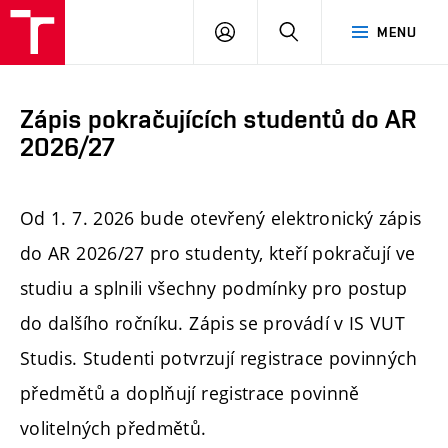
FAST
PŘIHLÁSIT
HLEDAT
MENU
VUT
SE
Brno
Zápis pokračujících studentů do AR
2026/27
Od 1. 7. 2026 bude otevřený elektronický zápis
do AR 2026/27 pro studenty, kteří pokračují ve
studiu a splnili všechny podmínky pro postup
do dalšího ročníku. Zápis se provádí v IS VUT
Studis. Studenti potvrzují registrace povinných
předmětů a doplňují registrace povinně
volitelných předmětů.