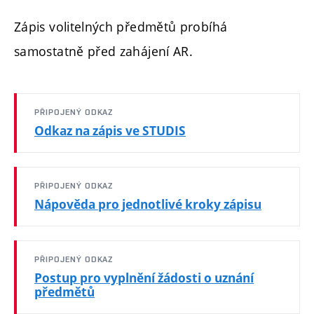
Zápis volitelných předmětů probíhá
samostatně před zahájení AR.
PŘIPOJENÝ ODKAZ
Odkaz na zápis ve STUDIS
PŘIPOJENÝ ODKAZ
Nápověda pro jednotlivé kroky zápisu
PŘIPOJENÝ ODKAZ
Postup pro vyplnění žádosti o uznání
předmětů