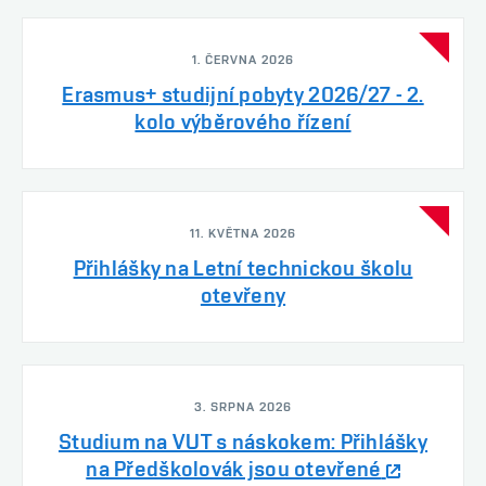
1. ČERVNA 2026
Erasmus+ studijní pobyty 2026/27 - 2.
kolo výběrového řízení
11. KVĚTNA 2026
Přihlášky na Letní technickou školu
otevřeny
3. SRPNA 2026
Studium na VUT s náskokem: Přihlášky
na Předškolovák jsou otevřené