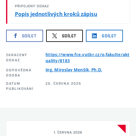
PŘIPOJENÝ ODKAZ
Popis jednotlivých kroků zápisu
SDÍLET
SDÍLET
SDÍLET
https://www.fce.vutbr.cz/o-fakulte/akt
ZKRÁCENÝ
ODKAZ
uality/8183
Ing. Miroslav Menšík, Ph.D.
ODPOVĚDNÁ
OSOBA
DATUM
25. ČERVNA 2025
PUBLIKOVÁNÍ
1. ČERVNA 2026