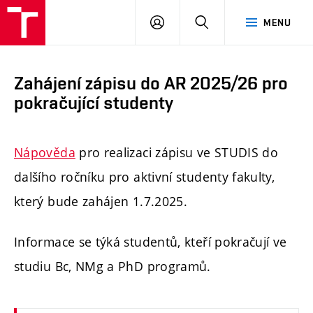
FAST
PŘIHLÁSIT
HLEDAT
MENU
VUT
SE
Brno
Zahájení zápisu do AR 2025/26 pro
pokračující studenty
Nápověda
pro realizaci zápisu ve STUDIS do
dalšího ročníku pro aktivní studenty fakulty,
který bude zahájen 1.7.2025.
Informace se týká studentů, kteří pokračují ve
studiu Bc, NMg a PhD programů.