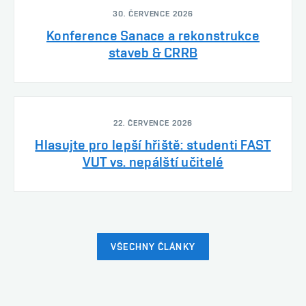
30. ČERVENCE 2026
Konference Sanace a rekonstrukce
staveb & CRRB
22. ČERVENCE 2026
Hlasujte pro lepší hřiště: studenti FAST
VUT vs. nepálští učitelé
VŠECHNY ČLÁNKY