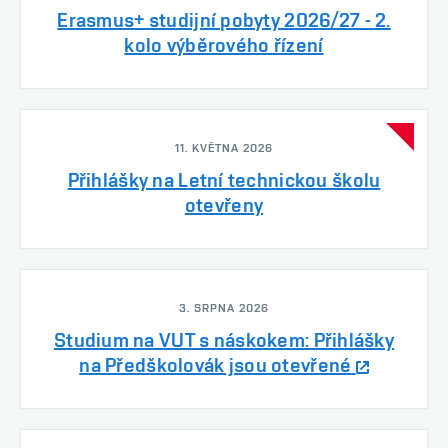
Erasmus+ studijní pobyty 2026/27 - 2.
kolo výběrového řízení
11. KVĚTNA 2026
Přihlášky na Letní technickou školu
otevřeny
3. SRPNA 2026
Studium na VUT s náskokem: Přihlášky
na Předškolovák jsou otevřené