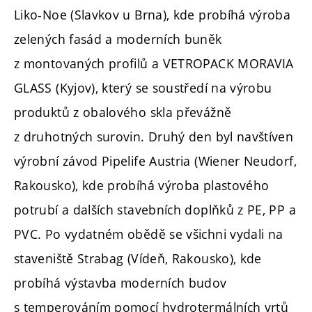
Liko-Noe (Slavkov u Brna), kde probíhá výroba
zelených fasád a moderních buněk
z montovaných profilů a VETROPACK MORAVIA
GLASS (Kyjov), který se soustředí na výrobu
produktů z obalového skla převážně
z druhotných surovin. Druhý den byl navštíven
výrobní závod Pipelife Austria (Wiener Neudorf,
Rakousko), kde probíhá výroba plastového
potrubí a dalších stavebních doplňků z PE, PP a
PVC. Po vydatném obědě se všichni vydali na
staveniště Strabag (Vídeň, Rakousko), kde
probíhá výstavba moderních budov
s temperováním pomocí hydrotermálních vrtů