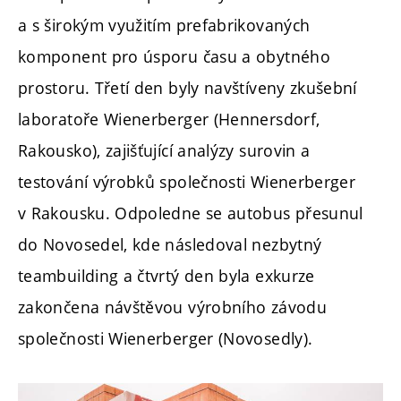
a s širokým využitím prefabrikovaných
komponent pro úsporu času a obytného
prostoru. Třetí den byly navštíveny zkušební
laboratoře Wienerberger (Hennersdorf,
Rakousko), zajišťující analýzy surovin a
testování výrobků společnosti Wienerberger
v Rakousku. Odpoledne se autobus přesunul
do Novosedel, kde následoval nezbytný
teambuilding a čtvrtý den byla exkurze
zakončena návštěvou výrobního závodu
společnosti Wienerberger (Novosedly).