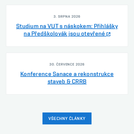
3. SRPNA 2026
Studium na VUT s náskokem: Přihlášky
na Předškolovák jsou otevřené
30. ČERVENCE 2026
Konference Sanace a rekonstrukce
staveb & CRRB
VŠECHNY ČLÁNKY