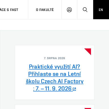
CE S FAST
O FAKULTĚ
EN
PŘIHLÁSIT
HLEDAT
SE
7. SRPNA 2026
Praktické využití AI?
Přihlaste se na Letní
školu Czech AI Factory
: 7. – 11. 9. 2026