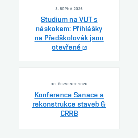
3. SRPNA 2026
Studium na VUT s
náskokem: Přihlášky
na Předškolovák jsou
otevřené
30. ČERVENCE 2026
Konference Sanace a
rekonstrukce staveb &
CRRB