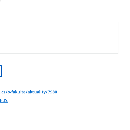
.cz/o-fakulte/aktuality/7980
h.D.