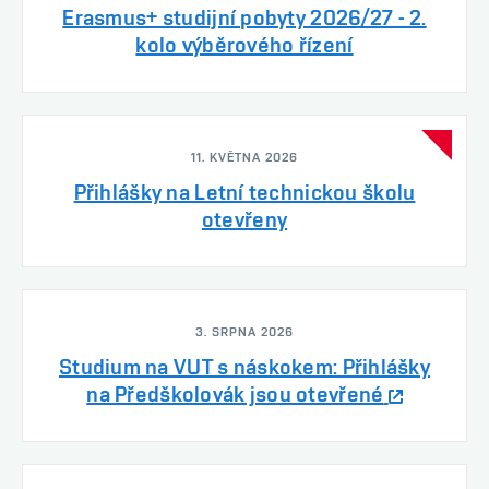
Erasmus+ studijní pobyty 2026/27 - 2.
kolo výběrového řízení
11. KVĚTNA 2026
Přihlášky na Letní technickou školu
otevřeny
3. SRPNA 2026
Studium na VUT s náskokem: Přihlášky
na Předškolovák jsou otevřené