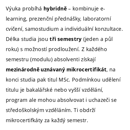
Výuka probíhá
– kombinuje e-
hybridně
learning, prezenční přednášky, laboratorní
cvičení, samostudium a individuální konzultace.
Délka studia jsou
(jeden a půl
tři semestry
roku) s možností prodloužení. Z každého
semestru (modulu) absolventi získají
, na
mezinárodně uznávaný mikrocertifikát
konci studia pak titul MSc. Podmínkou udělení
titulu je bakalářské nebo vyšší vzdělání,
program ale mohou absolvovat i uchazeči se
středoškolským vzděláním. Ti obdrží
mikrocertifkáty za každý semestr.