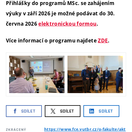
Přihlášky do programů MSc. se zahájením
výuky v září 2026 je možné podávat do 30.
června 2026
elektronickou formou
.
Více informací o programu najdete
ZDE
.
SDÍLET
SDÍLET
SDÍLET
https://www.fce.vutbr.cz/o-fakulte/akt
ZKRÁCENÝ