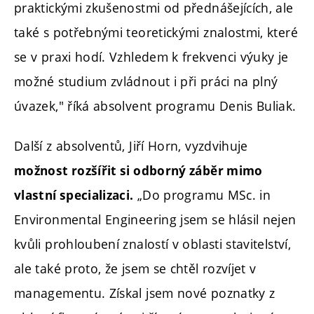
praktickými zkušenostmi od přednášejících, ale
také s potřebnými teoretickými znalostmi, které
se v praxi hodí. Vzhledem k frekvenci výuky je
možné studium zvládnout i při práci na plný
úvazek," říká absolvent programu Denis Buliak.
Další z absolventů, Jiří Horn, vyzdvihuje
možnost rozšířit si odborný záběr mimo
„Do programu MSc. in
vlastní specializaci.
Environmental Engineering jsem se hlásil nejen
kvůli prohloubení znalostí v oblasti stavitelství,
ale také proto, že jsem se chtěl rozvíjet v
managementu. Získal jsem nové poznatky z