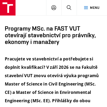
FAST
PŘIHLÁSIT
HLEDAT
MENU
VUT
SE
Brno
Programy MSc. na FAST VUT
otevírají stavebnictví pro právníky,
ekonomy i manažery
Pracujete ve stavebnictví a potřebujete si
doplnit kvalifikaci? V září 2026 se na Fakultě
stavební VUT znovu otevírá výuka programů
Master of Science in Civil Engineering (MSc.
CE) a Master of Science in Environmental
Engineering (MSc. EE). Přihlášky do obou