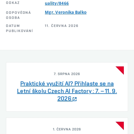
ODKAZ
uality/8466
Mgr. Veronika Balko
ODPOVĚDNÁ
OSOBA
DATUM
11. ČERVNA 2026
PUBLIKOVÁNÍ
7. SRPNA 2026
Praktické využití AI? Přihlaste se na
Letní školu Czech AI Factory : 7. – 11. 9.
2026
1. ČERVNA 2026