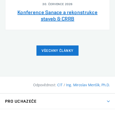
30. ČERVENCE 2026
Konference Sanace a rekonstrukce
staveb & CRRB
VŠECHNY ČLÁNKY
Odpovědnost:
CIT
/
Ing. Miroslav Menšík, Ph.D.
PRO UCHAZEČE
Pojďte na FAST