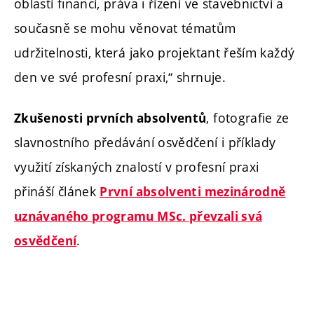
oblastí financí, práva i řízení ve stavebnictví a
současně se mohu věnovat tématům
udržitelnosti, která jako projektant řeším každý
den ve své profesní praxi,“ shrnuje.
, fotografie ze
Zkušenosti prvních absolventů
slavnostního předávání osvědčení i příklady
využití získaných znalostí v profesní praxi
přináší článek
První absolventi mezinárodně
uznávaného programu MSc. převzali svá
.
osvědčení