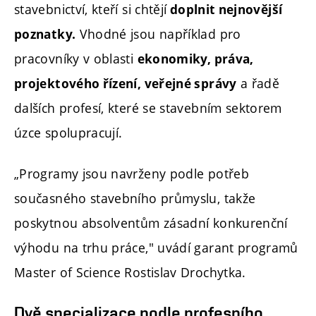
stavebnictví, kteří si chtějí
doplnit nejnovější
Vhodné jsou například pro
poznatky.
pracovníky v oblasti
ekonomiky, práva,
a řadě
projektového řízení, veřejné správy
dalších profesí, které se stavebním sektorem
úzce spolupracují.
„Programy jsou navrženy podle potřeb
současného stavebního průmyslu, takže
poskytnou absolventům zásadní konkurenční
výhodu na trhu práce," uvádí garant programů
Master of Science Rostislav Drochytka.
Dvě specializace podle profesního