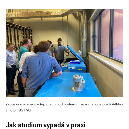
Zkoušky materiálů v teplotách bod bodem mrazu v laboratořích AdMas
| Foto: FAST VUT
Jak studium vypadá v praxi