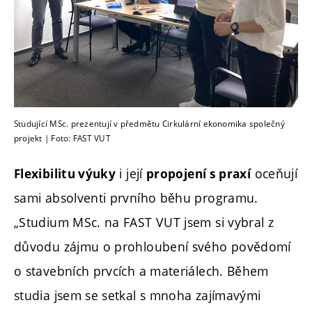
Studující MSc. prezentují v předmětu Cirkulární ekonomika společný
projekt | Foto: FAST VUT
i její
oceňují
Flexibilitu výuky
propojení s praxí
sami absolventi prvního běhu programu.
„Studium MSc. na FAST VUT jsem si vybral z
důvodu zájmu o prohloubení svého povědomí
o stavebních prvcích a materiálech. Během
studia jsem se setkal s mnoha zajímavými