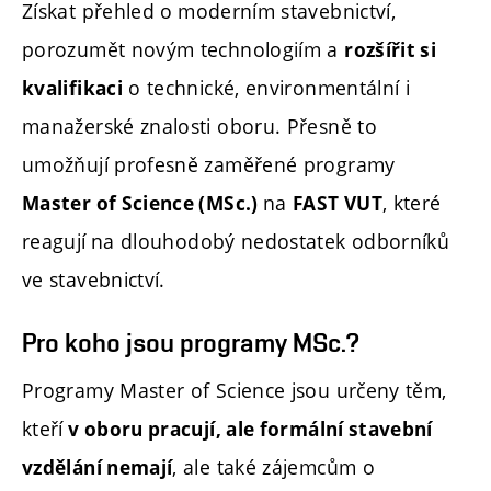
Získat přehled o
moderním stavebnictví,
porozumět novým technologiím a
rozšířit si
o technické, environmentální i
kvalifikaci
manažerské znalosti oboru. Přesně to
umožňují profesně zaměřené programy
na
, které
Master of Science (MSc.)
FAST VUT
reagují
na dlouhodobý nedostatek odborníků
ve stavebnictví.
Pro koho jsou programy MSc.?
Programy Master of Science jsou určeny těm,
kteří
v oboru pracují, ale formální stavební
, ale také zájemcům o
vzdělání nemají