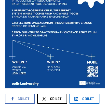
SDÍLET
SDÍLET
SDÍLET