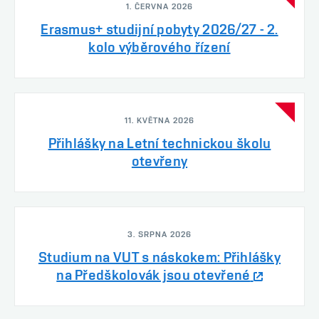
1. ČERVNA 2026
Erasmus+ studijní pobyty 2026/27 - 2.
kolo výběrového řízení
11. KVĚTNA 2026
Přihlášky na Letní technickou školu
otevřeny
3. SRPNA 2026
Studium na VUT s náskokem: Přihlášky
na Předškolovák jsou otevřené