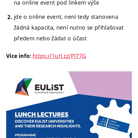
na online event pod linkem výše
jde o online event, není tedy stanovena
žádná kapacita, není nutno se přihlašovat
předem nebo žádat o účast
https://1url.cz/PJ77G
Více info: