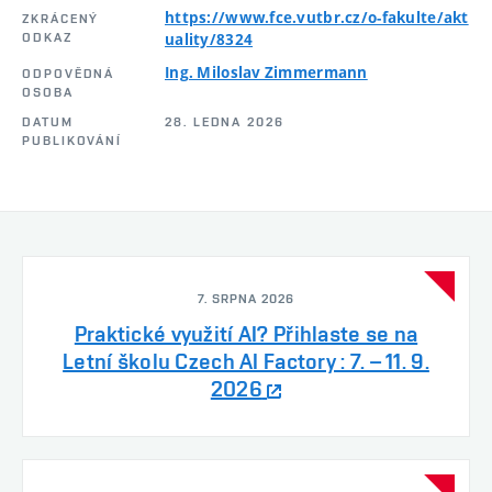
https://www.fce.vutbr.cz/o-fakulte/akt
ZKRÁCENÝ
ODKAZ
uality/8324
Ing. Miloslav Zimmermann
ODPOVĚDNÁ
OSOBA
DATUM
28. LEDNA 2026
PUBLIKOVÁNÍ
7. SRPNA 2026
Praktické využití AI? Přihlaste se na
Letní školu Czech AI Factory : 7. – 11. 9.
2026