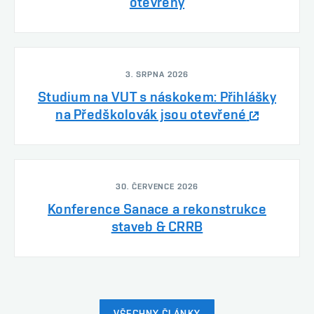
otevřeny
3. SRPNA 2026
Studium na VUT s náskokem: Přihlášky
na Předškolovák jsou otevřené
30. ČERVENCE 2026
Konference Sanace a rekonstrukce
staveb & CRRB
VŠECHNY ČLÁNKY