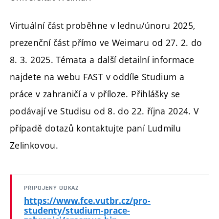
Virtuální část proběhne v lednu/únoru 2025,
prezenční část přímo ve Weimaru od 27. 2. do
8. 3. 2025. Témata a další detailní informace
najdete na webu FAST v oddíle Studium a
práce v zahraničí a v příloze. Přihlášky se
podávají ve Studisu od 8. do 22. října 2024. V
případě dotazů kontaktujte paní Ludmilu
Zelinkovou.
PŘIPOJENÝ ODKAZ
https://www.fce.vutbr.cz/pro-
studenty/studium-prace-