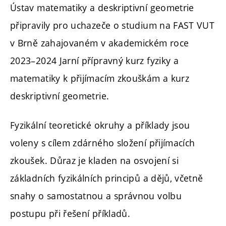
Ústav matematiky a deskriptivní geometrie
připravily pro uchazeče o studium na FAST VUT
v Brně zahajovaném v akademickém roce
2023–2024 Jarní přípravný kurz fyziky a
matematiky k přijímacím zkouškám a kurz
deskriptivní geometrie.
Fyzikální teoretické okruhy a příklady jsou
voleny s cílem zdárného složení přijímacích
zkoušek. Důraz je kladen na osvojení si
základních fyzikálních principů a dějů, včetně
snahy o samostatnou a správnou volbu
postupu při řešení příkladů.