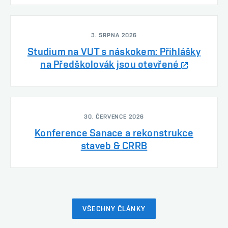
3. SRPNA 2026
Studium na VUT s náskokem: Přihlášky
na Předškolovák jsou otevřené
30. ČERVENCE 2026
Konference Sanace a rekonstrukce
staveb & CRRB
VŠECHNY ČLÁNKY