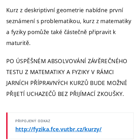
Kurz z deskriptivní geometrie nabídne první
seznámení s problematikou, kurz z matematiky
a fyziky pomůže také částečně připravit k
maturitě.
PO ÚSPĚŠNÉM ABSOLVOVÁNÍ ZÁVĚREČNÉHO
TESTU Z MATEMATIKY A FYZIKY V RÁMCI
JARNÍCH PŘÍPRAVNÝCH KURZŮ BUDE MOŽNÉ
PŘIJETÍ UCHAZEČŮ BEZ PŘIJÍMACÍ ZKOUŠKY.
PŘIPOJENÝ ODKAZ
http://fyzika.fce.vutbr.cz/kurzy/