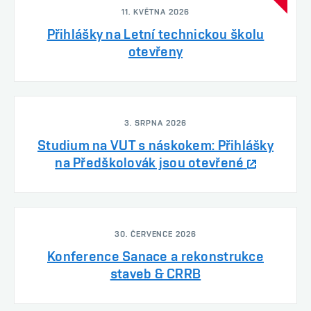
11. KVĚTNA 2026
Přihlášky na Letní technickou školu
otevřeny
3. SRPNA 2026
Studium na VUT s náskokem: Přihlášky
na Předškolovák jsou otevřené
30. ČERVENCE 2026
Konference Sanace a rekonstrukce
staveb & CRRB