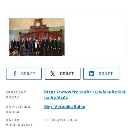
SDÍLET
SDÍLET
SDÍLET
https://www.fce.vutbr.cz/o-fakulte/akt
ZKRÁCENÝ
ODKAZ
uality/8464
Mgr. Veronika Balko
ODPOVĚDNÁ
OSOBA
DATUM
11. ČERVNA 2026
PUBLIKOVÁNÍ