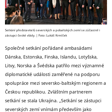
Setkání představitelů severských a pobaltských zemí se zúčastnil i
zástupci české vlády. | Foto: Lukáš Krmíček
Společné setkání pořádané ambasádami
Dánska, Estonska, Finska, Islandu, Lotyšska,
Litvy, Norska a Švédska patřilo mezi významné
diplomatické události zaměřené na podporu
spolupráce mezi seversko-baltským regionem a
Českou republikou. Zvláštním partnerem
setkání se stala Ukrajina. „Setkání se zástupci
severských zemí vnímám především jako