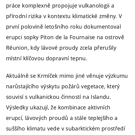
práce komplexně propojuje vulkanologii a
přírodní rizika v kontextu klimatické změny. V
první polovině letošního roku dokumentoval
erupci sopky Piton de la Fournaise na ostrově
Réunion, kdy lávové proudy zcela přerušily
místní klíčovou dopravní tepnu.
Aktuálně se Krmíček mimo jiné věnuje výzkumu
narůstajícího výskytu požárů vegetace, který
souvisí s vulkanickou činností na Islandu.
Výsledky ukazují, že kombinace aktivních
erupcí, lávových proudů a stále teplejšího a
suššího klimatu vede v subarktickém prostředí