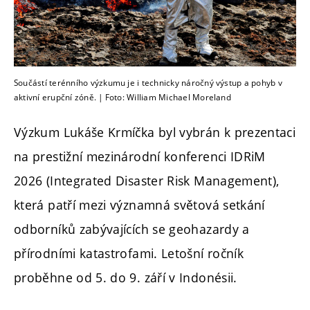
Součástí terénního výzkumu je i technicky náročný výstup a pohyb v
aktivní erupční zóně. | Foto: William Michael Moreland
Výzkum Lukáše Krmíčka byl vybrán k prezentaci
na prestižní mezinárodní konferenci IDRiM
2026 (Integrated Disaster Risk Management),
která patří mezi významná světová setkání
odborníků zabývajících se geohazardy a
přírodními katastrofami. Letošní ročník
proběhne od 5. do 9. září v Indonésii.