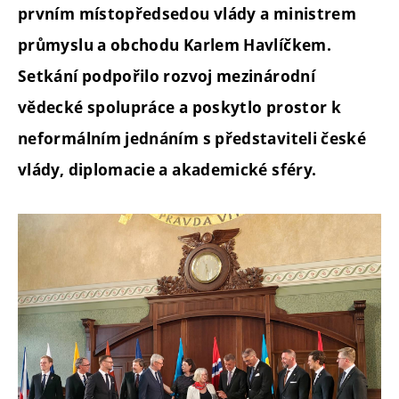
prvním místopředsedou vlády a ministrem
průmyslu a obchodu Karlem Havlíčkem.
Setkání podpořilo rozvoj mezinárodní
vědecké spolupráce a poskytlo prostor k
neformálním jednáním s představiteli české
vlády, diplomacie a akademické sféry.