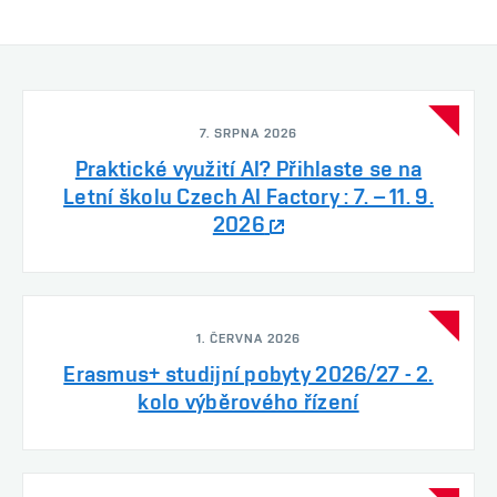
7. SRPNA 2026
Praktické využití AI? Přihlaste se na
Letní školu Czech AI Factory : 7. – 11. 9.
2026
1. ČERVNA 2026
Erasmus+ studijní pobyty 2026/27 - 2.
kolo výběrového řízení