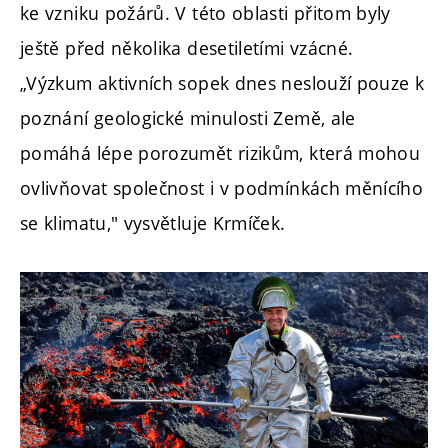
ke vzniku požárů. V této oblasti přitom byly
ještě před několika desetiletími vzácné.
„Výzkum aktivních sopek dnes neslouží pouze k
poznání geologické minulosti Země, ale
pomáhá lépe porozumět rizikům, která mohou
ovlivňovat společnost i v podmínkách měnícího
se klimatu," vysvětluje Krmíček.