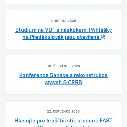
3. SRPNA 2026
Studium na VUT s náskokem: Přihlášky
na Předškolovák jsou otevřené
30. ČERVENCE 2026
Konference Sanace a rekonstrukce
staveb & CRRB
22. ČERVENCE 2026
Hlasujte pro lepší hřiště: studenti FAST