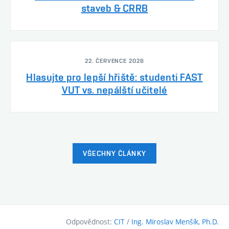
staveb & CRRB
22. ČERVENCE 2026
Hlasujte pro lepší hřiště: studenti FAST
VUT vs. nepálští učitelé
VŠECHNY ČLÁNKY
Odpovědnost:
CIT
/
Ing. Miroslav Menšík, Ph.D.