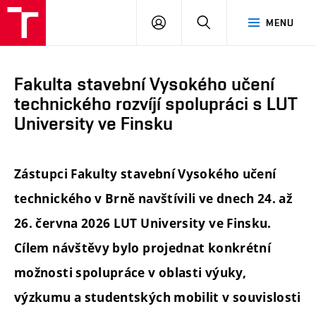
FAST
PŘIHLÁSIT
HLEDAT
MENU
VUT
SE
Brno
Fakulta stavební Vysokého učení
technického rozvíjí spolupráci s LUT
University ve Finsku
Zástupci Fakulty stavební Vysokého učení
technického v Brně navštívili ve dnech 24. až
26. června 2026 LUT University ve Finsku.
Cílem návštěvy bylo projednat konkrétní
možnosti spolupráce v oblasti výuky,
výzkumu a studentských mobilit v souvislosti