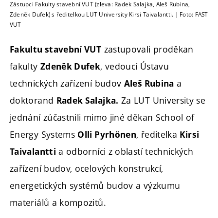
Zástupci Fakulty stavební VUT (zleva: Radek Salajka, Aleš Rubina,
Zdeněk Dufek) s ředitelkou LUT University Kirsi Taivalantti. | Foto: FAST
VUT
zastupovali proděkan
Fakultu stavební VUT
fakulty
, vedoucí Ústavu
Zdeněk Dufek
technických zařízení budov
a
Aleš Rubina
doktorand
Za LUT University se
Radek Salajka.
jednání zúčastnili mimo jiné děkan School of
Energy Systems
, ředitelka
Olli Pyrhönen
Kirsi
a odborníci z oblastí technických
Taivalantti
zařízení budov, ocelových konstrukcí,
energetických systémů budov a výzkumu
materiálů a kompozitů.