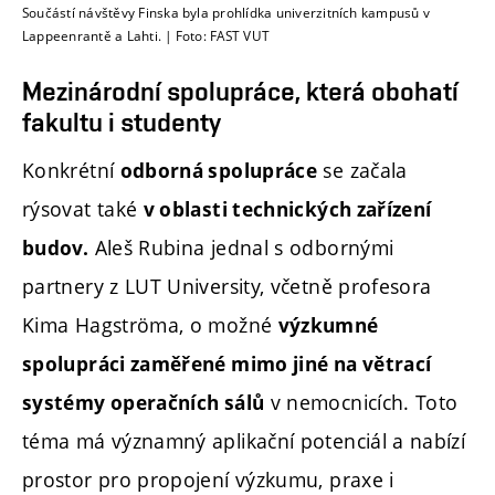
Součástí návštěvy Finska byla prohlídka univerzitních kampusů v
Lappeenrantě a Lahti. | Foto: FAST VUT
Mezinárodní spolupráce, která obohatí
fakultu i studenty
Konkrétní
se začala
odborná spolupráce
rýsovat také
v oblasti technických zařízení
Aleš Rubina jednal s odbornými
budov.
partnery z LUT University, včetně profesora
Kima Hagströma, o možné
výzkumné
spolupráci zaměřené mimo jiné na větrací
v nemocnicích. Toto
systémy operačních sálů
téma má významný aplikační potenciál a nabízí
prostor pro propojení výzkumu, praxe i