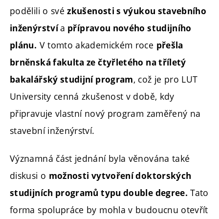
podělili o své
zkušenosti s výukou stavebního
a
inženýrství
přípravou nového studijního
V tomto akademickém roce
plánu.
přešla
brněnská fakulta ze čtyřletého na tříletý
, což je pro LUT
bakalářský studijní program
University cenná zkušenost v době, kdy
připravuje vlastní nový program zaměřený na
stavební inženýrství.
Významná část jednání byla věnována také
diskusi o
možnosti vytvoření doktorských
Tato
studijních programů typu double degree.
forma spolupráce by mohla v budoucnu otevřít