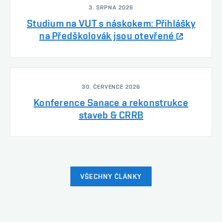
3. SRPNA 2026
Studium na VUT s náskokem: Přihlášky
na Předškolovák jsou otevřené
30. ČERVENCE 2026
Konference Sanace a rekonstrukce
staveb & CRRB
VŠECHNY ČLÁNKY