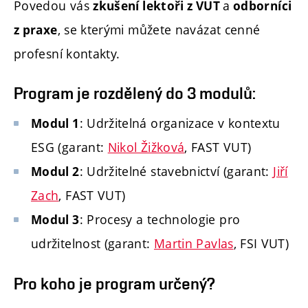
Povedou vás
a
zkušení lektoři z VUT
odborníci
, se kterými můžete navázat cenné
z praxe
profesní kontakty.
Program je rozdělený do 3 modulů:
: Udržitelná organizace v kontextu
Modul 1
ESG (garant:
Nikol Žižková
, FAST VUT)
: Udržitelné stavebnictví (garant:
Jiří
Modul 2
Zach
, FAST VUT)
: Procesy a technologie pro
Modul 3
udržitelnost (garant:
Martin Pavlas
, FSI VUT)
Pro koho je program určený?