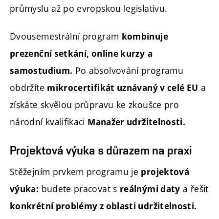
průmyslu až po evropskou legislativu.
Dvousemestrální program
kombinuje
prezenční setkání, online kurzy
a
Po absolvování programu
samostudium.
obdržíte
a
mikrocertifikát uznávaný v celé EU
získáte skvělou průpravu ke zkoušce pro
národní kvalifikaci
Manažer udržitelnosti.
Projektová výuka s důrazem na praxi
Stěžejním prvkem programu je
projektová
budete pracovat s
a řešit
výuka:
reálnými daty
konkrétní problémy z oblasti udržitelnosti.