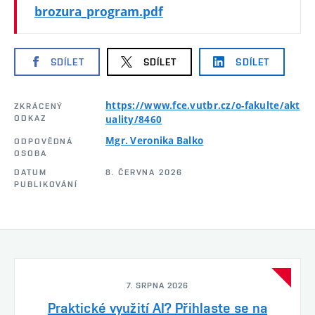
brozura_program.pdf
SDÍLET
SDÍLET
SDÍLET
https://www.fce.vutbr.cz/o-fakulte/akt
ZKRÁCENÝ
ODKAZ
uality/8460
Mgr. Veronika Balko
ODPOVĚDNÁ
OSOBA
DATUM
8. ČERVNA 2026
PUBLIKOVÁNÍ
7. SRPNA 2026
Praktické využití AI? Přihlaste se na