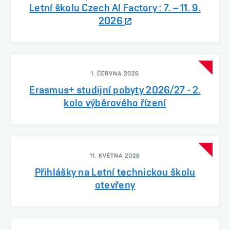
Letní školu Czech AI Factory : 7. – 11. 9.
2026
1. ČERVNA 2026
Erasmus+ studijní pobyty 2026/27 - 2.
kolo výběrového řízení
11. KVĚTNA 2026
Přihlášky na Letní technickou školu
otevřeny