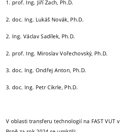
1. prof. Ing. Jiří Zach, Ph.D.
2. doc. Ing. Lukáš Novák, Ph.D.
2. Ing. Václav Sadílek, Ph.D.
2. prof. Ing. Miroslav Vořechovský, Ph.D.
3. doc. Ing. Ondřej Anton, Ph.D.
3. doc. Ing. Petr Cikrle, Ph.D.
V oblasti transferu technologií na FAST VUT v
Brně za rok 2024 se umístili: