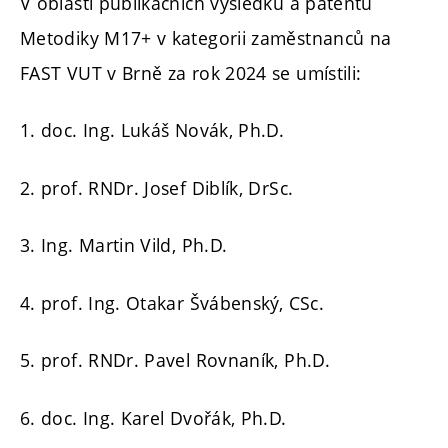
V oblasti publikačních výsledků a patentů
Metodiky M17+ v kategorii zaměstnanců na
FAST VUT v Brně za rok 2024 se umístili:
1. doc. Ing. Lukáš Novák, Ph.D.
2. prof. RNDr. Josef Diblík, DrSc.
3. Ing. Martin Vild, Ph.D.
4. prof. Ing. Otakar Švábenský, CSc.
5. prof. RNDr. Pavel Rovnaník, Ph.D.
6. doc. Ing. Karel Dvořák, Ph.D.