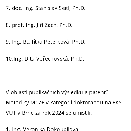
7. doc. Ing. Stanislav Seitl, Ph.D.
8. prof. Ing. Jiří Zach, Ph.D.
9. Ing. Bc. Jitka Peterková, Ph.D.
10.Ing. Dita Vořechovská, Ph.D.
V oblasti publikačních výsledků a patentů
Metodiky M17+ v kategorii doktorandů na FAST
VUT v Brně za rok 2024 se umístili:
1. Ing. Veronika Dokoupilová