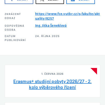
https://www.fce.vutbr.cz/o-fakulte/akt
ZKRÁCENÝ
ODKAZ
uality/8257
Ing. Jitka Šeneklová
ODPOVĚDNÁ
OSOBA
DATUM
24. ŘÍJNA 2025
PUBLIKOVÁNÍ
1. ČERVNA 2026
Erasmus+ studijní pobyty 2026/27 - 2.
kolo výběrového řízení