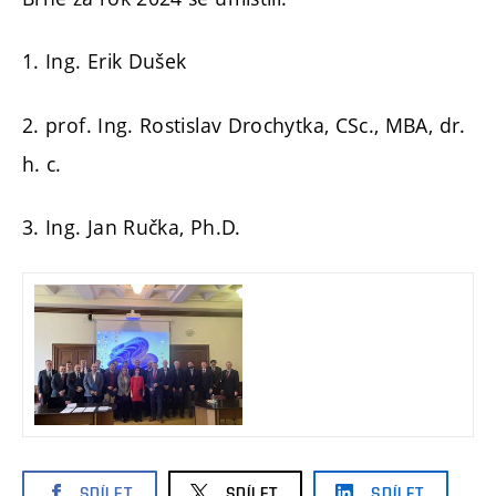
1. Ing. Erik Dušek
2. prof. Ing. Rostislav Drochytka, CSc., MBA, dr.
h. c.
3. Ing. Jan Ručka, Ph.D.
SDÍLET
SDÍLET
SDÍLET