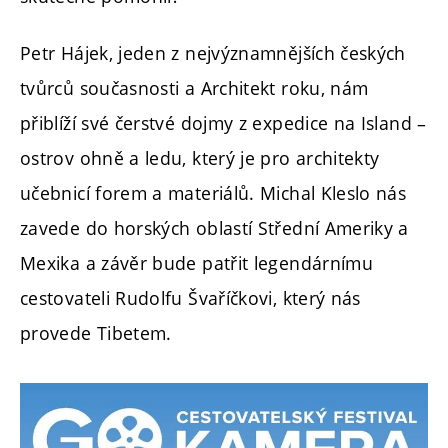
Petr Hájek, jeden z nejvýznamnějších českých
tvůrců současnosti a Architekt roku, nám
přiblíží své čerstvé dojmy z expedice na Island –
ostrov ohně a ledu, který je pro architekty
učebnicí forem a materiálů. Michal Kleslo nás
zavede do horských oblastí Střední Ameriky a
Mexika a závěr bude patřit legendárnímu
cestovateli Rudolfu Švaříčkovi, který nás
provede Tibetem.