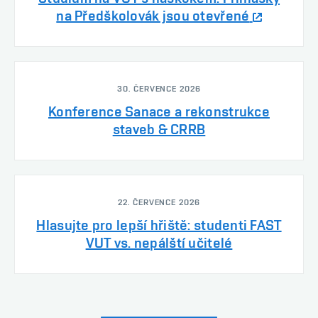
na Předškolovák jsou otevřené
30. ČERVENCE 2026
Konference Sanace a rekonstrukce
staveb & CRRB
22. ČERVENCE 2026
Hlasujte pro lepší hřiště: studenti FAST
VUT vs. nepálští učitelé