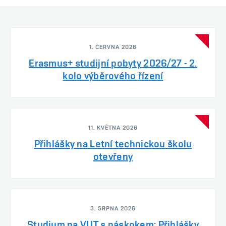
1. ČERVNA 2026
Erasmus+ studijní pobyty 2026/27 - 2.
kolo výběrového řízení
11. KVĚTNA 2026
Přihlášky na Letní technickou školu
otevřeny
3. SRPNA 2026
Studium na VUT s náskokem: Přihlášky