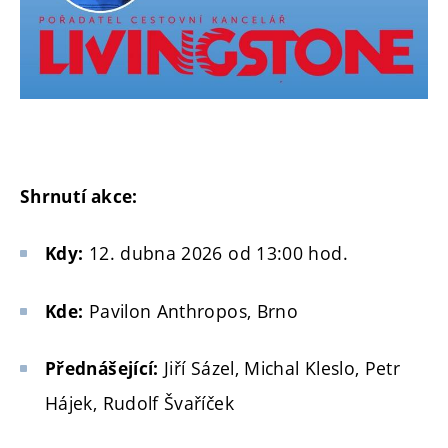
Shrnutí akce:
12. dubna 2026 od 13:00 hod.
Kdy:
Pavilon Anthropos, Brno
Kde:
Jiří Sázel, Michal Kleslo, Petr
Přednášející:
Hájek, Rudolf Švaříček