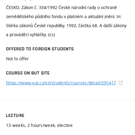
ČESKO. Zákon č. 334/1992 České národní rady o ochraně
zemědělského půdního fondu v platném a aktuální znění. In:
Sbírka zákonů České republiky. 1992, částka 68. A další zákony
a prováděcí vyhlášky. (cs)
OFFERED TO FOREIGN STUDENTS
Not to offer
COURSE ON BUT SITE
https://www.vut.cz/en/students/courses/detail/295417
LECTURE
13 weeks, 2 hours/week, elective