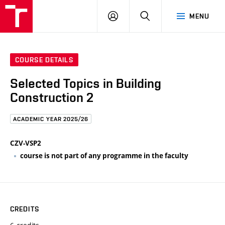
FCE
LOG
HLEDAT
MENU
BUT
ON
COURSE DETAILS
Selected Topics in Building
Construction 2
ACADEMIC YEAR 2025/26
CZV-VSP2
course is not part of any programme in the faculty
CREDITS