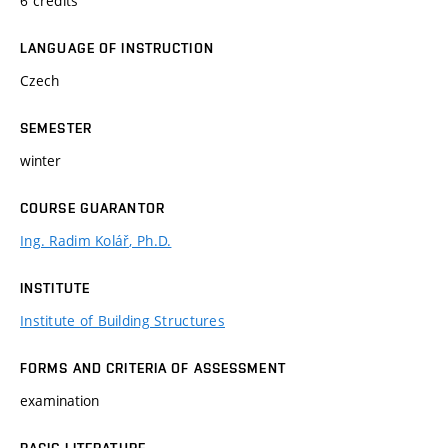
6 credits
LANGUAGE OF INSTRUCTION
Czech
SEMESTER
winter
COURSE GUARANTOR
Ing. Radim Kolář, Ph.D.
INSTITUTE
Institute of Building Structures
FORMS AND CRITERIA OF ASSESSMENT
examination
BASIC LITERATURE