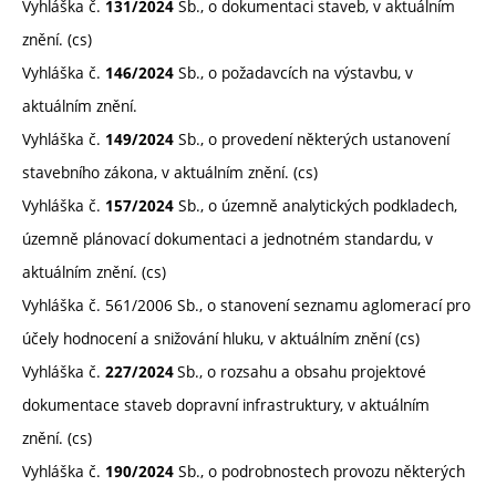
Vyhláška č.
Sb., o dokumentaci staveb, v aktuálním
131/2024
znění. (cs)
Vyhláška č.
Sb., o požadavcích na výstavbu, v
146/2024
aktuálním znění.
Vyhláška č.
Sb., o provedení některých ustanovení
149/2024
stavebního zákona, v aktuálním znění. (cs)
Vyhláška č.
Sb., o územně analytických podkladech,
157/2024
územně plánovací dokumentaci a jednotném standardu, v
aktuálním znění. (cs)
Vyhláška č. 561/2006 Sb., o stanovení seznamu aglomerací pro
účely hodnocení a snižování hluku, v aktuálním znění (cs)
Vyhláška č.
Sb., o rozsahu a obsahu projektové
227
/2024
dokumentace staveb dopravní infrastruktury, v aktuálním
znění. (cs)
Vyhláška č.
Sb., o podrobnostech provozu některých
190/2024