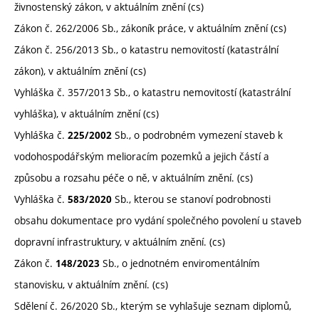
živnostenský zákon, v aktuálním znění (cs)
Zákon č. 262/2006 Sb., zákoník práce, v aktuálním znění (cs)
Zákon č. 256/2013 Sb., o katastru nemovitostí (katastrální
zákon), v aktuálním znění (cs)
Vyhláška č. 357/2013 Sb., o katastru nemovitostí (katastrální
vyhláška), v aktuálním znění (cs)
Vyhláška č.
Sb., o podrobném vymezení staveb k
225/2002
vodohospodářským melioracím pozemků a jejich částí a
způsobu a rozsahu péče o ně, v aktuálním znění. (cs)
Vyhláška č.
Sb., kterou se stanoví podrobnosti
583/2020
obsahu dokumentace pro vydání společného povolení u staveb
dopravní infrastruktury, v aktuálním znění. (cs)
Zákon č.
Sb., o jednotném enviromentálním
148/2023
stanovisku, v aktuálním znění. (cs)
Sdělení č. 26/2020 Sb., kterým se vyhlašuje seznam diplomů,