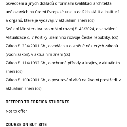
osvědčení a jiných dokladů o formální kvalifikaci architekta
udělovaných na území Evropské unie a dalších států a institucí
a orgánů, které je vydávají, v aktuálním znění (cs)
Sdělení Ministerstva pro místní rozvoj č. 46/2024, o schválení
Aktualizace č. 7 Politiky územního rozvoje České republiky. (cs)
Zákon č. 254/2001 Sb., o vodách a o změně některých zákonů
(vodní zákon), v aktuálním znění (cs)
Zákon č. 114/1992 Sb., o ochraně přírody a krajiny, v aktuálním
znění (cs)
Zákon č. 100/2001 Sb., o posuzování vlivů na životní prostředí, v
aktuálním znění (cs)
OFFERED TO FOREIGN STUDENTS
Not to offer
COURSE ON BUT SITE