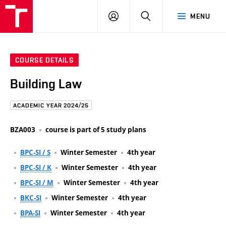
FCE
LOG
HLEDAT
MENU
BUT
ON
COURSE DETAILS
Building Law
ACADEMIC YEAR 2024/25
BZA003
course is part of 5 study plans
BPC-SI / S
Winter Semester
4th year
BPC-SI / K
Winter Semester
4th year
BPC-SI / M
Winter Semester
4th year
BKC-SI
Winter Semester
4th year
BPA-SI
Winter Semester
4th year