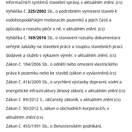
informačních systémů stavební správy, v aktuálním znění. (cs)
Vyhláška č.
Sb., o podrobném vymezení staveb k
225/2002
vodohospodářským melioracím pozemků a jejich částí a
způsobu a rozsahu péče o ně, v aktuálním znění. (cs)
Vyhláška č.
Sb., o stanovení rozsahu dokumentace
169/2016
veřejné zakázky na stavební práce a soupisu stavebních prací,
dodávek a služeb s výkazem výměr, v aktuálním znění. (cs)
Zákon č. 184/2006 Sb., o odnětí nebo omezení vlastnického
práva k pozemku nebo ke stavbě (zákon o vyvlastnění) (cs)
Zákon č. 416/2009 Sb., o urychlení výstavby dopravní, vodní a
energetické infrastruktury (liniový zákon), v aktuálním znění (cs)
Zákon č. 89/2012 S., občanský zákoník, v aktuálním znění (cs)
Zákon č. 90/2012 S, zákon o obchodních korporacích, v
aktuálním znění (cs)
Zákon č. 455/1991 Sb., o živnostenském podnikání,