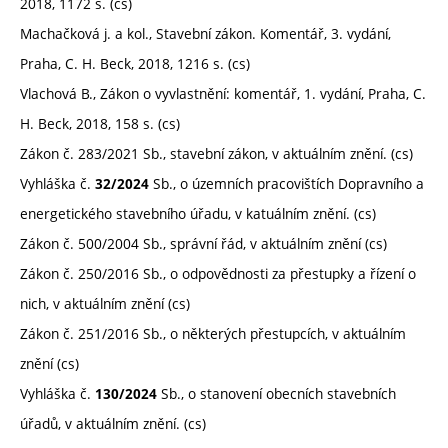
2018, 1172 s. (cs)
Machačková j. a kol., Stavební zákon. Komentář, 3. vydání,
Praha, C. H. Beck, 2018, 1216 s. (cs)
Vlachová B., Zákon o vyvlastnění: komentář, 1. vydání, Praha, C.
H. Beck, 2018, 158 s. (cs)
Zákon č. 283/2021 Sb., stavební zákon, v aktuálním znění. (cs)
Vyhláška č.
Sb., o územních pracovištích Dopravního a
32/2024
energetického stavebního úřadu, v katuálním znění. (cs)
Zákon č. 500/2004 Sb., správní řád, v aktuálním znění (cs)
Zákon č. 250/2016 Sb., o odpovědnosti za přestupky a řízení o
nich, v aktuálním znění (cs)
Zákon č. 251/2016 Sb., o některých přestupcích, v aktuálním
znění (cs)
Vyhláška č.
Sb., o stanovení obecních stavebních
130/2024
úřadů, v aktuálním znění. (cs)