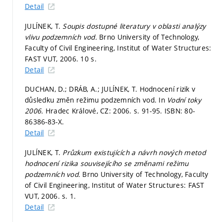
Detail
JULÍNEK, T.
Soupis dostupné literatury v oblasti analýzy
vlivu podzemních vod.
Brno University of Technology,
Faculty of Civil Engineering, Institut of Water Structures:
FAST VUT, 2006. 10 s.
Detail
DUCHAN, D.; DRÁB, A.; JULÍNEK, T. Hodnocení rizik v
důsledku změn režimu podzemních vod. In
Vodní toky
2006.
Hradec Králové, CZ: 2006.
s. 91-95.
ISBN: 80-
86386-83-X.
Detail
JULÍNEK, T.
Průzkum existujících a návrh nových metod
hodnocení rizika souvisejícího se změnami režimu
podzemních vod.
Brno University of Technology, Faculty
of Civil Engineering, Institut of Water Structures: FAST
VUT, 2006.
s. 1.
Detail