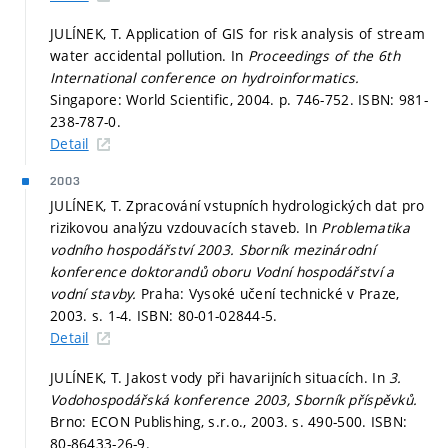
JULÍNEK, T. Application of GIS for risk analysis of stream
water accidental pollution. In
Proceedings of the 6th
International conference on hydroinformatics.
Singapore: World Scientific, 2004.
p. 746-752.
ISBN: 981-
238-787-0.
Detail
2003
JULÍNEK, T. Zpracování vstupních hydrologických dat pro
rizikovou analýzu vzdouvacích staveb. In
Problematika
vodního hospodářství 2003. Sborník mezinárodní
konference doktorandů oboru Vodní hospodářství a
vodní stavby.
Praha: Vysoké učení technické v Praze,
2003.
s. 1-4.
ISBN: 80-01-02844-5.
Detail
JULÍNEK, T. Jakost vody při havarijních situacích. In
3.
Vodohospodářská konference 2003, Sborník příspěvků.
Brno: ECON Publishing, s.r.o., 2003.
s. 490-500.
ISBN:
80-86433-26-9.