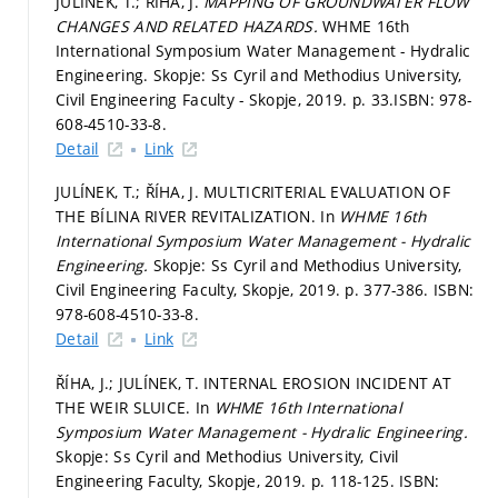
JULÍNEK, T.; ŘÍHA, J.
MAPPING OF GROUNDWATER FLOW
CHANGES AND RELATED HAZARDS.
WHME 16th
International Symposium Water Management - Hydralic
Engineering. Skopje: Ss Cyril and Methodius University,
Civil Engineering Faculty - Skopje, 2019.
p. 33.
ISBN: 978-
608-4510-33-8.
Detail
Link
JULÍNEK, T.; ŘÍHA, J. MULTICRITERIAL EVALUATION OF
THE BÍLINA RIVER REVITALIZATION. In
WHME 16th
International Symposium Water Management - Hydralic
Engineering.
Skopje: Ss Cyril and Methodius University,
Civil Engineering Faculty, Skopje, 2019.
p. 377-386.
ISBN:
978-608-4510-33-8.
Detail
Link
ŘÍHA, J.; JULÍNEK, T. INTERNAL EROSION INCIDENT AT
THE WEIR SLUICE. In
WHME 16th International
Symposium Water Management - Hydralic Engineering.
Skopje: Ss Cyril and Methodius University, Civil
Engineering Faculty, Skopje, 2019.
p. 118-125.
ISBN: