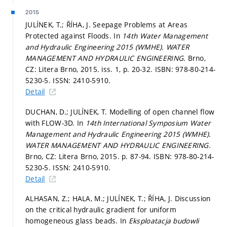
2015
JULÍNEK, T.; ŘÍHA, J. Seepage Problems at Areas
Protected against Floods. In
14th Water Management
and Hydraulic Engineering 2015 (WMHE).
WATER
MANAGEMENT AND HYDRAULIC ENGINEERING.
Brno,
CZ: Litera Brno, 2015. iss. 1,
p. 20-32.
ISBN: 978-80-214-
5230-5. ISSN: 2410-5910.
Detail
DUCHAN, D.; JULÍNEK, T. Modelling of open channel flow
with FLOW-3D. In
14th International Symposium Water
Management and Hydraulic Engineering 2015 (WMHE).
WATER MANAGEMENT AND HYDRAULIC ENGINEERING.
Brno, CZ: Litera Brno, 2015.
p. 87-94.
ISBN: 978-80-214-
5230-5. ISSN: 2410-5910.
Detail
ALHASAN, Z.; HALA, M.; JULÍNEK, T.; ŘÍHA, J. Discussion
on the critical hydraulic gradient for uniform
homogeneous glass beads. In
Eksploatacja budowli