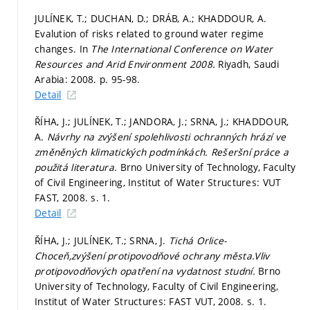
JULÍNEK, T.; DUCHAN, D.; DRÁB, A.; KHADDOUR, A.
Evalution of risks related to ground water regime
changes. In
The International Conference on Water
Resources and Arid Environment 2008.
Riyadh, Saudi
Arabia: 2008.
p. 95-98.
Detail
ŘÍHA, J.; JULÍNEK, T.; JANDORA, J.; SRNA, J.; KHADDOUR,
A.
Návrhy na zvýšení spolehlivosti ochranných hrází ve
změněných klimatických podmínkách. Rešeršní práce a
použitá literatura.
Brno University of Technology, Faculty
of Civil Engineering, Institut of Water Structures: VUT
FAST, 2008.
s. 1.
Detail
ŘÍHA, J.; JULÍNEK, T.; SRNA, J.
Tichá Orlice-
Choceň,zvýšení protipovodňové ochrany města.Vliv
protipovodňových opatření na vydatnost studní.
Brno
University of Technology, Faculty of Civil Engineering,
Institut of Water Structures: FAST VUT, 2008.
s. 1.