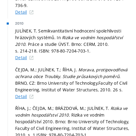
736-9.
Detail
2010
JULÍNEK, T. Semikvantitativní hodnocení spolehlivosti
hrázových systémů. In
Rizika ve vodním hospodářství
2010.
Práce a studie ÚVST. Brno: CERM, 2010.
s. 214-218.
ISBN: 978-80-7204-703-1.
Detail
ČEJDA, M.; JULÍNEK, T.; ŘÍHA, J.
Morava, protipovodňová
ochrana obce Troubky. Studie průsakových poměrů.
BRNO, CZ: Brno University of Technology,Faculty of Civil
Engineering, Institut of Water Structures, 2010. 26 s.
Detail
ŘÍHA, J.; ČEJDA, M.; BRÁZDOVÁ, M.; JULÍNEK, T.
Rizika ve
vodním hospodářství 2010.
Rizika ve vodním
hospodářství 2010. Brno: Brno University of Technology,
Faculty of Civil Engineering, Institut of Water Structures,
2010.
s. 1.
ISBN: 978-80-7204-703-1.