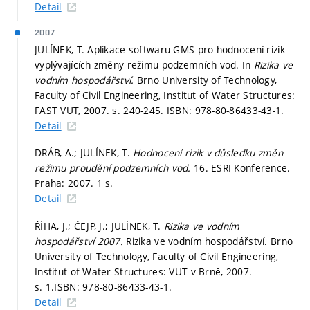
Detail
2007
JULÍNEK, T. Aplikace softwaru GMS pro hodnocení rizik
vyplývajících změny režimu podzemních vod. In
Rizika ve
vodním hospodářství.
Brno University of Technology,
Faculty of Civil Engineering, Institut of Water Structures:
FAST VUT, 2007.
s. 240-245.
ISBN: 978-80-86433-43-1.
Detail
DRÁB, A.; JULÍNEK, T.
Hodnocení rizik v důsledku změn
režimu proudění podzemních vod.
16. ESRI Konference.
Praha: 2007. 1 s.
Detail
ŘÍHA, J.; ČEJP, J.; JULÍNEK, T.
Rizika ve vodním
hospodářství 2007.
Rizika ve vodním hospodářství. Brno
University of Technology, Faculty of Civil Engineering,
Institut of Water Structures: VUT v Brně, 2007.
s. 1.
ISBN: 978-80-86433-43-1.
Detail