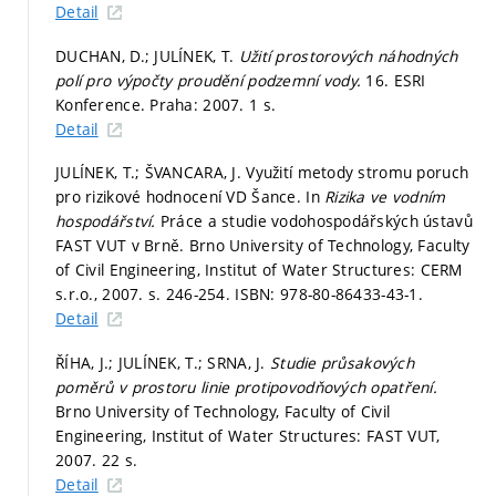
Detail
DUCHAN, D.; JULÍNEK, T.
Užití prostorových náhodných
polí pro výpočty proudění podzemní vody.
16. ESRI
Konference. Praha: 2007. 1 s.
Detail
JULÍNEK, T.; ŠVANCARA, J. Využití metody stromu poruch
pro rizikové hodnocení VD Šance. In
Rizika ve vodním
hospodářství.
Práce a studie vodohospodářských ústavů
FAST VUT v Brně. Brno University of Technology, Faculty
of Civil Engineering, Institut of Water Structures: CERM
s.r.o., 2007.
s. 246-254.
ISBN: 978-80-86433-43-1.
Detail
ŘÍHA, J.; JULÍNEK, T.; SRNA, J.
Studie průsakových
poměrů v prostoru linie protipovodňových opatření.
Brno University of Technology, Faculty of Civil
Engineering, Institut of Water Structures: FAST VUT,
2007. 22 s.
Detail