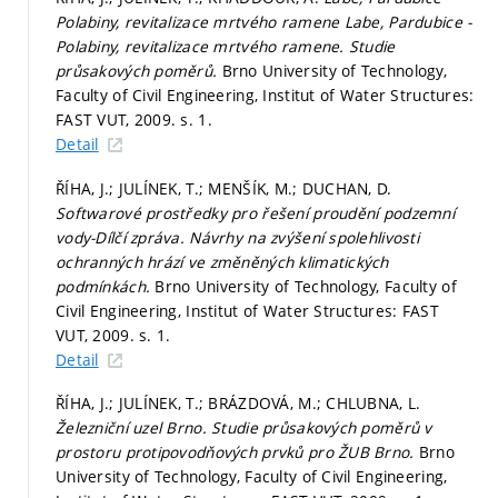
Polabiny, revitalizace mrtvého ramene Labe, Pardubice -
Polabiny, revitalizace mrtvého ramene. Studie
průsakových poměrů.
Brno University of Technology,
Faculty of Civil Engineering, Institut of Water Structures:
FAST VUT, 2009.
s. 1.
Detail
ŘÍHA, J.; JULÍNEK, T.; MENŠÍK, M.; DUCHAN, D.
Softwarové prostředky pro řešení proudění podzemní
vody-Dílčí zpráva. Návrhy na zvýšení spolehlivosti
ochranných hrází ve změněných klimatických
podmínkách.
Brno University of Technology, Faculty of
Civil Engineering, Institut of Water Structures: FAST
VUT, 2009.
s. 1.
Detail
ŘÍHA, J.; JULÍNEK, T.; BRÁZDOVÁ, M.; CHLUBNA, L.
Železniční uzel Brno. Studie průsakových poměrů v
prostoru protipovodňových prvků pro ŽUB Brno.
Brno
University of Technology, Faculty of Civil Engineering,