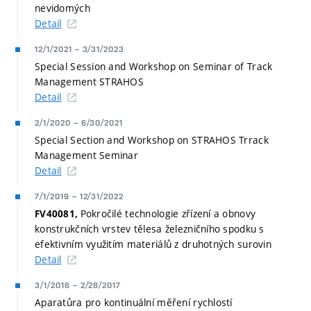
nevidomých
Detail
12/1/2021
–
3/31/2023
Special Session and Workshop on Seminar of Track
Management STRAHOS
Detail
2/1/2020
–
6/30/2021
Special Section and Workshop on STRAHOS Trrack
Management Seminar
Detail
7/1/2019
–
12/31/2022
Pokročilé technologie zřízení a obnovy
FV40081,
konstrukčních vrstev tělesa železničního spodku s
efektivním využitím materiálů z druhotných surovin
Detail
3/1/2016
–
2/28/2017
Aparatůra pro kontinuální měření rychlostí