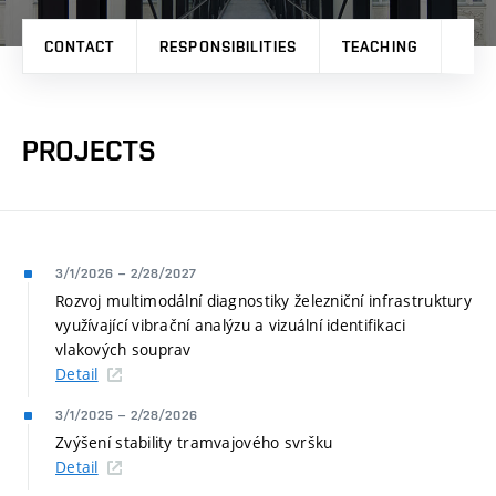
CONTACT
RESPONSIBILITIES
TEACHING
RES
PROJECTS
3/1/2026
–
2/28/2027
Rozvoj multimodální diagnostiky železniční infrastruktury
využívající vibrační analýzu a vizuální identifikaci
vlakových souprav
Detail
3/1/2025
–
2/28/2026
Zvýšení stability tramvajového svršku
Detail