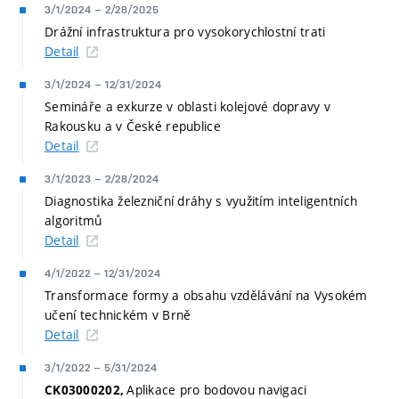
3/1/2024
–
2/28/2025
Drážní infrastruktura pro vysokorychlostní trati
Detail
3/1/2024
–
12/31/2024
Semináře a exkurze v oblasti kolejové dopravy v
Rakousku a v České republice
Detail
3/1/2023
–
2/28/2024
Diagnostika železniční dráhy s využitím inteligentních
algoritmů
Detail
4/1/2022
–
12/31/2024
Transformace formy a obsahu vzdělávání na Vysokém
učení technickém v Brně
Detail
3/1/2022
–
5/31/2024
Aplikace pro bodovou navigaci
CK03000202,