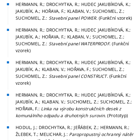
HERMANN, R.; DROCHYTKA, R.; HUDEC JAKUBÍKOVÁ, K.;
JAKUBÍK, A.; HOŘAVA, F.; KLABAN, V.; SUCHOMEL, Z.;
SUCHOMEL, Z.:
Stavební panel POWER
. (Funkční vzorek)
HERMANN, R.; DROCHYTKA, R.; HUDEC JAKUBÍKOVÁ, K.;
JAKUBÍK, A.; HOŘAVA, F.; KLABAN, V.; SUCHOMEL, Z.;
SUCHOMEL, Z.:
Stavební panel WATERPROOF
. (Funkční
vzorek)
HERMANN, R.; DROCHYTKA, R.; HUDEC JAKUBÍKOVÁ, K.;
JAKUBÍK, A.; KLABAN, V.; HOŘAVA, F.; SUCHOMEL, Z.;
SUCHOMEL, Z.:
Stavební panel CONSTRUCT
. (Funkční
vzorek)
HERMANN, R.; DROCHYTKA, R.; HUDEC JAKUBÍKOVÁ, K.;
JAKUBÍK, A.; KLABAN, V.; SUCHOMEL, Z.; SUCHOMEL, Z.;
HOŘAVA, F.:
Linka na výrobu konstrukčních desek z
komunálního odpadu a druhotných surovin
. (Prototyp)
HODUL, J.; DROCHYTKA, R.; JEŘÁBEK, Z.; HERMANN, R.;
ŽLEBEK, T.; MELICHAR, J.:
Paropropustný ochranný nátěr