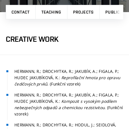
CONTACT
TEACHING
PROJECTS
PUBLICATI
CREATIVE WORK
HERMANN, R.; DROCHYTKA, R.; JAKUBÍK, A.; FIGALA, P.;
HUDEC JAKUBÍKOVÁ, K.:
Reprofilační hmota pro opravu
čedičových prvků
. (Funkční vzorek)
HERMANN, R.; DROCHYTKA, R.; JAKUBÍK, A.; FIGALA, P.;
HUDEC JAKUBÍKOVÁ, K.:
Kompozit s vysokým podílem
nebezpečných odpadů a chemickou rezistivitou
. (Funkční
vzorek)
HERMANN, R.; DROCHYTKA, R.; HODUL, J.; SEIDLOVÁ,