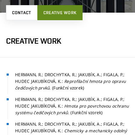
CONTACT
CREATIVE WORK
CREATIVE WORK
HERMANN, R.; DROCHYTKA, R.; JAKUBÍK, A.; FIGALA, P.;
HUDEC JAKUBÍKOVÁ, K.:
Reprofilační hmota pro opravu
čedičových prvků
. (Funkční vzorek)
HERMANN, R.; DROCHYTKA, R.; JAKUBÍK, A.; FIGALA, P.;
HUDEC JAKUBÍKOVÁ, K.:
Hmota pro povrchovou ochranu
systému čedičových prvků
. (Funkční vzorek)
HERMANN, R.; DROCHYTKA, R.; JAKUBÍK, A.; FIGALA, P.;
HUDEC JAKUBÍKOVÁ, K.:
Chemicky a mechanicky odolný