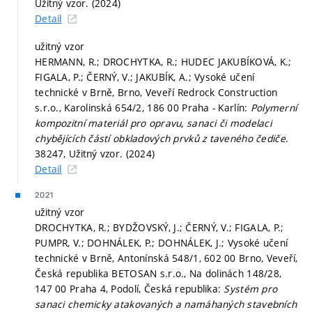
Užitný vzor. (2024)
Detail
užitný vzor
HERMANN, R.; DROCHYTKA, R.; HUDEC JAKUBÍKOVÁ, K.;
FIGALA, P.; ČERNÝ, V.; JAKUBÍK, A.; Vysoké učení
technické v Brně, Brno, Veveří Redrock Construction
s.r.o., Karolinská 654/2, 186 00 Praha - Karlín:
Polymerní
kompozitní materiál pro opravu, sanaci či modelaci
chybějících částí obkladových prvků z taveného čediče
.
38247, Užitný vzor. (2024)
Detail
2021
užitný vzor
DROCHYTKA, R.; BYDŽOVSKÝ, J.; ČERNÝ, V.; FIGALA, P.;
PUMPR, V.; DOHNÁLEK, P.; DOHNÁLEK, J.; Vysoké učení
technické v Brně, Antonínská 548/1, 602 00 Brno, Veveří,
Česká republika BETOSAN s.r.o., Na dolinách 148/28,
147 00 Praha 4, Podolí, Česká republika:
Systém pro
sanaci chemicky atakovaných a namáhaných stavebních