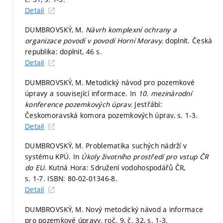
Detail
DUMBROVSKÝ, M.
Návrh komplexní ochrany a
organizace povodí v povodí Horní Moravy.
doplnit. Česká
republika: doplnit, 46 s.
Detail
DUMBROVSKÝ, M. Metodický návod pro pozemkové
úpravy a související informace. In
10. mezinárodní
konference pozemkových úprav.
Jestřábí:
Českomoravská komora pozemkových úprav,
s. 1-3.
Detail
DUMBROVSKÝ, M. Problematika suchých nádrží v
systému KPÚ. In
Úkoly životního prostředí pro vstup ČR
do EU.
Kutná Hora: Sdružení vodohospodářů ČR,
s. 1-7.
ISBN: 80-02-01346-8.
Detail
DUMBROVSKÝ, M. Nový metodický návod a informace
pro pozemkové úpravy. roč. 9, č. 32,
s. 1-3.