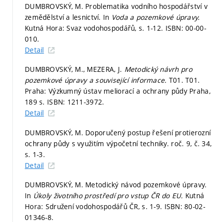
DUMBROVSKÝ, M. Problematika vodního hospodářství v
zemědělství a lesnictví. In
Voda a pozemkové úpravy.
Kutná Hora: Svaz vodohospodářů,
s. 1-12.
ISBN: 00-00-
010.
Detail
DUMBROVSKÝ, M., MEZERA, J.
Metodický návrh pro
pozemkové úpravy a související informace.
T01. T01.
Praha: Výzkumný ústav meliorací a ochrany půdy Praha,
189 s. ISBN: 1211-3972.
Detail
DUMBROVSKÝ, M. Doporučený postup řešení protierozní
ochrany půdy s využitím výpočetní techniky. roč. 9, č. 34,
s. 1-3.
Detail
DUMBROVSKÝ, M. Metodický návod pozemkové úpravy.
In
Úkoly životního prostředí pro vstup ČR do EU.
Kutná
Hora: Sdružení vodohospodářů ČR,
s. 1-9.
ISBN: 80-02-
01346-8.