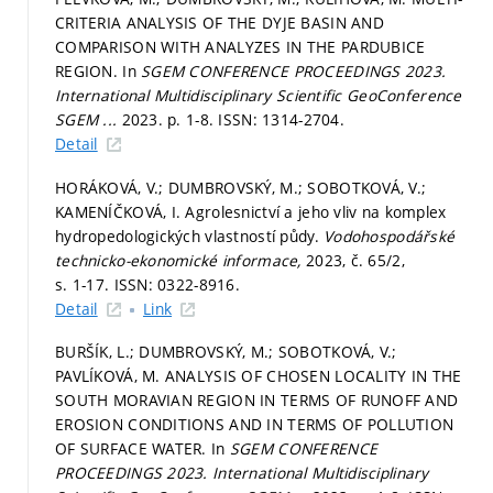
CRITERIA ANALYSIS OF THE DYJE BASIN AND
COMPARISON WITH ANALYZES IN THE PARDUBICE
REGION. In
SGEM CONFERENCE PROCEEDINGS 2023.
International Multidisciplinary Scientific GeoConference
SGEM ...
2023.
p. 1-8.
ISSN: 1314-2704.
Detail
HORÁKOVÁ, V.; DUMBROVSKÝ, M.; SOBOTKOVÁ, V.;
KAMENÍČKOVÁ, I. Agrolesnictví a jeho vliv na komplex
hydropedologických vlastností půdy.
Vodohospodářské
technicko-ekonomické informace,
2023, č. 65/2,
s. 1-17.
ISSN: 0322-8916.
Detail
Link
BURŠÍK, L.; DUMBROVSKÝ, M.; SOBOTKOVÁ, V.;
PAVLÍKOVÁ, M. ANALYSIS OF CHOSEN LOCALITY IN THE
SOUTH MORAVIAN REGION IN TERMS OF RUNOFF AND
EROSION CONDITIONS AND IN TERMS OF POLLUTION
OF SURFACE WATER. In
SGEM CONFERENCE
PROCEEDINGS 2023.
International Multidisciplinary