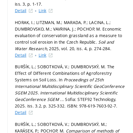
iss. 3,
p. 1-17.
Detail
Link
HORAK, I.; LITZMAN, M.; MARADA, P.; LACINA, L.;
DUMBROVSKO, M.; VAVRINA, J.; POCHOP, M. Economic
evaluation of conservation grassland as a measure to
control soil erosion in the Czech Republic.
Soil and
Water Research,
2025, vol. 20, iss. 4,
p. 274-284.
Detail
Link
BURŠÍK, L.; SOBOTKOVÁ, V.; DUMBROVSKÝ, M. The
Effect of Different Combinations of Agroforestry
Systems on Soil Loss. In
Proceedings of 25th
International Multidisciplinary Scientific GeoConference
SGEM 2025.
International Multidisciplinary Scientific
GeoConference SGEM ...
Sofia: STEF92 Technology,
2025. iss. 3.2,
p. 325-332.
ISBN: 978-619-7603-92-7.
Detail
BURŠÍK, L.; SOBOTKOVÁ, V.; DUMBROVSKÝ, M.;
KARÁSEK, P.; POCHOP, M.
Comparison of methods of