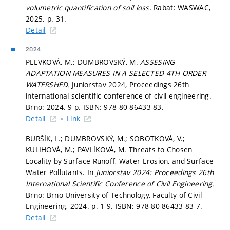
volumetric quantification of soil loss.
Rabat: WASWAC,
2025.
p. 31.
Detail
2024
PLEVKOVÁ, M.; DUMBROVSKÝ, M.
ASSESING
ADAPTATION MEASURES IN A SELECTED 4TH ORDER
WATERSHED.
Juniorstav 2024, Proceedings 26th
international scientific conference of civil engineering.
Brno: 2024. 9 p. ISBN: 978-80-86433-83.
Detail
Link
BURŠÍK, L.; DUMBROVSKÝ, M.; SOBOTKOVÁ, V.;
KULIHOVÁ, M.; PAVLÍKOVÁ, M. Threats to Chosen
Locality by Surface Runoff, Water Erosion, and Surface
Water Pollutants. In
Juniorstav 2024: Proceedings 26th
International Scientific Conference of Civil Engineering.
Brno: Brno University of Technology, Faculty of Civil
Engineering, 2024.
p. 1-9.
ISBN: 978-80-86433-83-7.
Detail