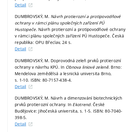
Detail
DUMBROVSKÝ, M.
Návrh protierozní a protipovodňové
ochrany v rámci plánu společných zařízení PÚ
Hustopeče.
Návrh protierozní a protipovodňové ochrany
v rámci plánu společných zařízení PÚ Hustopeče. Česká
republika: OPU Břeclav, 24 s.
Detail
DUMBROVSKÝ, M. Doprovodná zeleň prvků protierozní
ochrany v návrhu KPÚ. In
Obnova liniové zeleně.
Brno:
Mendelova zemědělsá a lesnická universita Brno,
s. 1-10.
ISBN: 80-7157-438-4.
Detail
DUMBROVSKÝ, M. Návrh a dimenzování biotechnických
prvků protierozní ochrany. In
Ekotrend.
České
Budějovice: Jihočeská universita,
s. 1-5.
ISBN: 80-7040-
398-5.
Detail