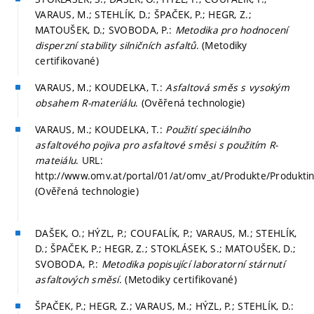
VARAUS, M.; STEHLÍK, D.; ŠPAČEK, P.; HEGR, Z.;
MATOUŠEK, D.; SVOBODA, P.:
Metodika pro hodnocení
disperzní stability silničních asfaltů
. (Metodiky
certifikované)
VARAUS, M.; KOUDELKA, T.:
Asfaltová směs s vysokým
obsahem R-materiálu
. (Ověřená technologie)
VARAUS, M.; KOUDELKA, T.:
Použití speciálního
asfaltového pojiva pro asfaltové směsi s použitím R-
mateiálu
. URL:
http://www.omv.at/portal/01/at/omv_at/Produkte/Produkti
(Ověřená technologie)
DAŠEK, O.; HÝZL, P.; COUFALÍK, P.; VARAUS, M.; STEHLÍK,
D.; ŠPAČEK, P.; HEGR, Z.; STOKLÁSEK, S.; MATOUŠEK, D.;
SVOBODA, P.:
Metodika popisující laboratorní stárnutí
asfaltových směsí
. (Metodiky certifikované)
ŠPAČEK, P.; HEGR, Z.; VARAUS, M.; HÝZL, P.; STEHLÍK, D.: