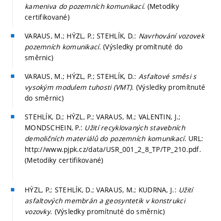
kameniva do pozemních komunikací
. (Metodiky
certifikované)
VARAUS, M.; HÝZL, P.; STEHLÍK, D.:
Navrhování vozovek
pozemních komunikací
. (Výsledky promítnuté do
směrnic)
VARAUS, M.; HÝZL, P.; STEHLÍK, D.:
Asfaltové směsi s
vysokým modulem tuhosti (VMT)
. (Výsledky promítnuté
do směrnic)
STEHLÍK, D.; HÝZL, P.; VARAUS, M.; VALENTIN, J.;
MONDSCHEIN, P.:
Užití recyklovaných stavebních
demoličních materiálů do pozemních komunikací
. URL:
http://www.pjpk.cz/data/USR_001_2_8_TP/TP_210.pdf.
(Metodiky certifikované)
HÝZL, P.; STEHLÍK, D.; VARAUS, M.; KUDRNA, J.:
Užití
asfaltových membrán a geosyntetik v konstrukci
vozovky
. (Výsledky promítnuté do směrnic)