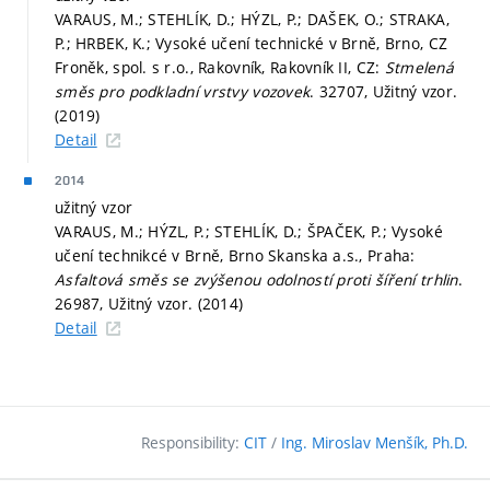
VARAUS, M.; STEHLÍK, D.; HÝZL, P.; DAŠEK, O.; STRAKA,
P.; HRBEK, K.; Vysoké učení technické v Brně, Brno, CZ
Froněk, spol. s r.o., Rakovník, Rakovník II, CZ:
Stmelená
směs pro podkladní vrstvy vozovek
. 32707, Užitný vzor.
(2019)
Detail
2014
užitný vzor
VARAUS, M.; HÝZL, P.; STEHLÍK, D.; ŠPAČEK, P.; Vysoké
učení technikcé v Brně, Brno Skanska a.s., Praha:
Asfaltová směs se zvýšenou odolností proti šíření trhlin
.
26987, Užitný vzor. (2014)
Detail
Responsibility:
CIT
/
Ing. Miroslav Menšík, Ph.D.