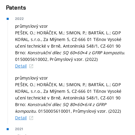
Patents
2022
průmyslový vzor
PEŠEK, O.; HORÁČEK, M.; SIMON, P.; BARTÁK, L.; GDP
KORAL, s.r.o., Za Mlýnem 5, CZ-666 01 Tišnov Vysoké
učení technické v Brně, Antonínská 548/1, CZ-601 90
Brno:
Konstrukční dílec SQ 60×60×4 z GFRP kompozitu
.
0150005610002, Průmyslový vzor. (2022)
Detail
průmyslový vzor
PEŠEK, O.; HORÁČEK, M.; SIMON, P.; BARTÁK, L.; GDP
KORAL, s.r.o., Za Mlýnem 5, CZ-666 01 Tišnov Vysoké
učení technické v Brně, Antonínská 548/1, CZ-601 90
Brno:
Konstrukční dílec SQ 80×60×6/4 z GFRP
kompozitu
. 0150005610001, Průmyslový vzor. (2022)
Detail
2021