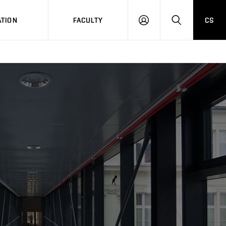
TION
FACULTY
CS
LOG
HLEDAT
ON