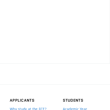
APPLICANTS
STUDENTS
Why study at the FCE?
Academic Year