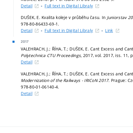
Detail
Full text in Digital Libraly
DUŠEK, E. Kvalita koleje v průběhu času. In
Juniorstav 2
978-80-86433-69-1.
Detail
Full text in Digital Libraly
Link
2017
VALEHRACH, J.; ŘÍHA, T.; DUŠEK, E. Cant Excess and Cant
Polytechnica CTU Proceedings,
2017, vol. 2017, iss. 11,
p
Detail
VALEHRACH, J.; ŘÍHA, T.; DUŠEK, E. Cant Excess and Cant 
Modernization of the Railways - IRICoN 2017.
Prague: Cz
978-80-01-06140-4.
Detail