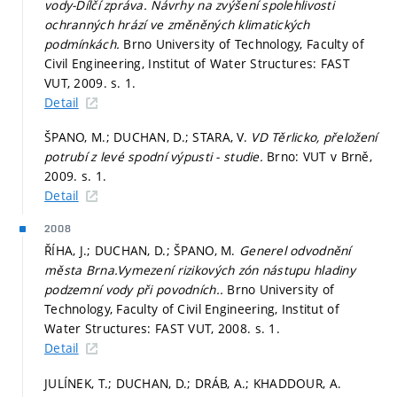
vody-Dílčí zpráva. Návrhy na zvýšení spolehlivosti
ochranných hrází ve změněných klimatických
podmínkách.
Brno University of Technology, Faculty of
Civil Engineering, Institut of Water Structures: FAST
VUT, 2009.
s. 1.
Detail
ŠPANO, M.; DUCHAN, D.; STARA, V.
VD Těrlicko, přeložení
potrubí z levé spodní výpusti - studie.
Brno: VUT v Brně,
2009.
s. 1.
Detail
2008
ŘÍHA, J.; DUCHAN, D.; ŠPANO, M.
Generel odvodnění
města Brna.Vymezení rizikových zón nástupu hladiny
podzemní vody při povodních..
Brno University of
Technology, Faculty of Civil Engineering, Institut of
Water Structures: FAST VUT, 2008.
s. 1.
Detail
JULÍNEK, T.; DUCHAN, D.; DRÁB, A.; KHADDOUR, A.