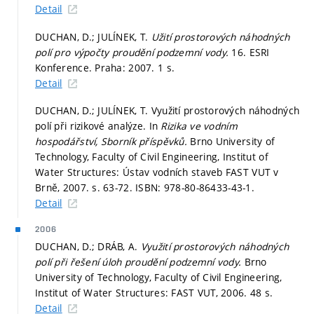
Detail
DUCHAN, D.; JULÍNEK, T.
Užití prostorových náhodných
polí pro výpočty proudění podzemní vody.
16. ESRI
Konference. Praha: 2007. 1 s.
Detail
DUCHAN, D.; JULÍNEK, T. Využití prostorových náhodných
polí při rizikové analýze. In
Rizika ve vodním
hospodářství, Sborník příspěvků.
Brno University of
Technology, Faculty of Civil Engineering, Institut of
Water Structures: Ústav vodních staveb FAST VUT v
Brně, 2007.
s. 63-72.
ISBN: 978-80-86433-43-1.
Detail
2006
DUCHAN, D.; DRÁB, A.
Využití prostorových náhodných
polí při řešení úloh proudění podzemní vody.
Brno
University of Technology, Faculty of Civil Engineering,
Institut of Water Structures: FAST VUT, 2006. 48 s.
Detail