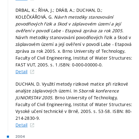
DRBAL, K.; ŘÍHA, J.; DRÁB, A.; DUCHAN, D.;
KOLEČKÁŘOVÁ, G.
Návrh metodiky stanovování
povodňových řizik a škod v záplavovém území a její
ověření v povodí Labe - Etapová zpráva za rok 2005.
Návrh metodiky stanovování povodňových řizik a škod v
záplavovém území a její ověření v povodí Labe - Etapová
zpráva za rok 2005. x. Brno University of Technology,
Faculty of Civil Engineering, Institut of Water Structures:
FAST VUT, 2005.
s. 1.
ISBN: 0-000-00000-0.
Detail
DUCHAN, D. Využití metody rizikové matice při rizikové
analýze záplavových území. In
Sborník konference
JUNIORSTAV 2005.
Brno University of Technology,
Faculty of Civil Engineering, Institut of Water Structures:
Vysoké učení technické v Brně, 2005.
s. 53-58.
ISBN: 80-
214-2830-9.
Detail
2004