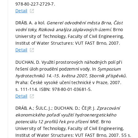
978-80-227-2729-7.
Detail
DRÁB, A. a kol.
Generel odvodnění města Brna, Část
vodní toky, Riziková analýza záplavových území.
Brno
University of Technology, Faculty of Civil Engineering,
Institut of Water Structures: VUT FAST Brno, 2007.
Detail
DUCHAN, D. Využití prostorových náhodných polí při
řešení úloh proudění podzemní vody. In
Sympozium
hydrotechniků 14.-15. května 2007, Sborník příspěvků.
Praha: České vysoké učení technické v Praze, 2007.
s. 111-114.
ISBN: 978-80-01-03681-5.
Detail
DRÁB, A.; ŠULC, J.; DUCHAN, D.; ČEJP, J.
Zpracování
ekonomického pořadí využití hydroenergetického
potenciálu 12 profilů řek pro zřízení MVE.
Brno
University of Technology, Faculty of Civil Engineering,
Institut of Water Structures: VUT FAST Brno, 2007. 55 s.