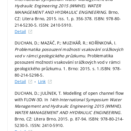
Hydraulic Engineering 2015 (WMHE).
WATER
MANAGEMENT AND HYDRAULIC ENGINEERING.
Brno,
CZ: Litera Brno, 2015. iss. 1,
p. 356-378.
ISBN: 978-80-
214-5230-5. ISSN: 2410-5910.
Detail
DUCHAN, D.; MAZÁČ, P.; MUZIKÁŘ, R.; KOŘÍNKOVÁ, I.
Problematika posouzení možnosti vsakování srážkových
vod v rámci geologického průzkumu.
Problematika
posouzení možnosti vsakování srážkových vod v rámci
geologického průzkumu. 1. Brno: 2015.
s. 1.
ISBN: 978-
80-214-5298-5.
Detail
Link
DUCHAN, D.; JULÍNEK, T. Modelling of open channel flow
with FLOW-3D. In
14th International Symposium Water
Management and Hydraulic Engineering 2015 (WMHE).
WATER MANAGEMENT AND HYDRAULIC ENGINEERING.
Brno, CZ: Litera Brno, 2015.
p. 87-94.
ISBN: 978-80-214-
5230-5. ISSN: 2410-5910.