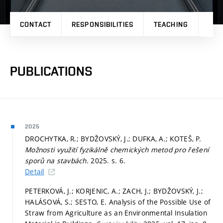
CONTACT
RESPONSIBILITIES
TEACHING
PRO
PUBLICATIONS
2025
DROCHYTKA, R.; BYDŽOVSKÝ, J.; DUFKA, A.; KOTEŠ, P.
Možnosti využití fyzikálně chemických metod pro řešení
sporů na stavbách.
2025.
s. 6.
Detail
PETERKOVÁ, J.; KORJENIC, A.; ZACH, J.; BYDŽOVSKÝ, J.;
HALÁSOVÁ, S.; SESTO, E. Analysis of the Possible Use of
Straw from Agriculture as an Environmental Insulation