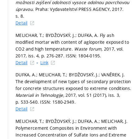
možnosti zvýšení odolnosti vysoce odolnou povrchovou
úpravou.
Praha: Vydavatelství PRESS AGENCY, 2017.
s. 8.
Detail
MELICHAR, T.; BYDŽOVSKÝ, J.; DUFKA, A. Fly ash
modified mortar with content of agloporite exposed to
CO2 and high temperature.
Waste forum,
2017, vol.
2017, iss. 4,
p. 276-287.
ISSN: 1804-0195.
Detail
Link
DUFKA, A.; MELICHAR, T.; BYDŽOVSKÝ, J.; VANĚREK, J.
The development of new types of secondary protection
for concrete structures exposed to extreme conditions.
Materiali in Tehnologije,
2017, vol. 51 (2017), iss. 3,
p. 533-540.
ISSN: 1580-2949.
Detail
MELICHAR, T.; BYDŽOVSKÝ, J.; DUFKA, A.; MELICHAR, J.
Polymercement Composites in Environment with
Increased Concentration of Sulfate Ions and Extreme