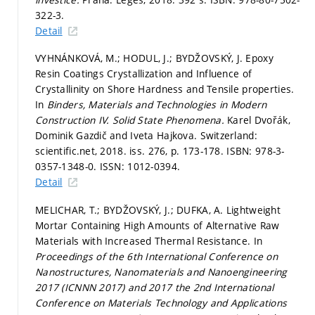
322-3.
Detail
VYHNÁNKOVÁ, M.; HODUL, J.; BYDŽOVSKÝ, J. Epoxy
Resin Coatings Crystallization and Influence of
Crystallinity on Shore Hardness and Tensile properties.
In
Binders, Materials and Technologies in Modern
Construction IV.
Solid State Phenomena.
Karel Dvořák,
Dominik Gazdič and Iveta Hajkova. Switzerland:
scientific.net, 2018. iss. 276,
p. 173-178.
ISBN: 978-3-
0357-1348-0. ISSN: 1012-0394.
Detail
MELICHAR, T.; BYDŽOVSKÝ, J.; DUFKA, A. Lightweight
Mortar Containing High Amounts of Alternative Raw
Materials with Increased Thermal Resistance. In
Proceedings of the 6th International Conference on
Nanostructures, Nanomaterials and Nanoengineering
2017 (ICNNN 2017) and 2017 the 2nd International
Conference on Materials Technology and Applications