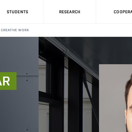
STUDENTS
RESEARCH
COOPERA
CREATIVE WORK
AR