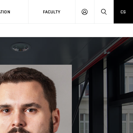
TION
FACULTY
CS
LOG
HLEDAT
ON