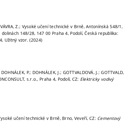
VÁVRA, Z.; Vysoké učení technické v Brně, Antonínská 548/1,
 dolinách 148/28, 147 00 Praha 4, Podolí, Česká republika:
4, Užitný vzor. (2024)
.; DOHNÁLEK, P.; DOHNÁLEK, J.; GOTTVALDOVÁ, J.; GOTTVALD,
ONCONSULT, s.r.o., Praha 4, Podolí, CZ:
Elektricky vodivý
ysoké učení technické v Brně, Brno, Veveří, CZ:
Cementový