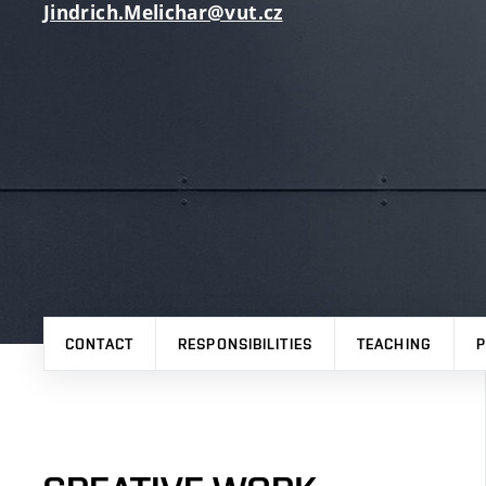
Jindrich.Melichar@vut.cz
CONTACT
RESPONSIBILITIES
TEACHING
P